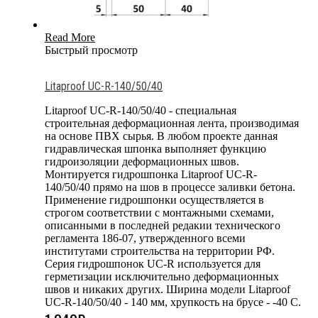
Read More
Быстрый просмотр
Litaproof UC-R-140/50/40
Litaproof UC-R-140/50/40 - специальная
строительная деформационная лента, производимая
на основе ПВХ сырья. В любом проекте данная
гидравлическая шпонка выполняет функцию
гидроизоляции деформационных швов.
Монтируется гидрошпонка Litaproof UC-R-
140/50/40 прямо на шов в процессе заливки бетона.
Применение гидрошпонки осуществляется в
строгом соответствии с монтажными схемами,
описанными в последней редакии технического
регламента 186-07, утвержденного всеми
институтами строительства на территории РФ.
Серия гидрошпонок UC-R используется для
герметизации исключительно деформационных
швов и никаких других. Ширина модели Litaproof
UC-R-140/50/40 - 140 мм, хрупкость на брусе - -40 С.