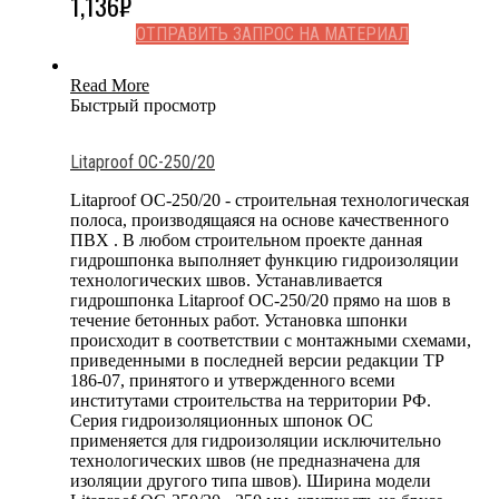
1,136
₽
ОТПРАВИТЬ ЗАПРОС НА МАТЕРИАЛ
Read More
Быстрый просмотр
Litaproof OC-250/20
Litaproof OC-250/20 - строительная технологическая
полоса, производящаяся на основе качественного
ПВХ . В любом строительном проекте данная
гидрошпонка выполняет функцию гидроизоляции
технологических швов. Устанавливается
гидрошпонка Litaproof OC-250/20 прямо на шов в
течение бетонных работ. Установка шпонки
происходит в соответствии с монтажными схемами,
приведенными в последней версии редакции ТР
186-07, принятого и утвержденного всеми
институтами строительства на территории РФ.
Серия гидроизоляционных шпонок OC
применяется для гидроизоляции исключительно
технологических швов (не предназначена для
изоляции другого типа швов). Ширина модели