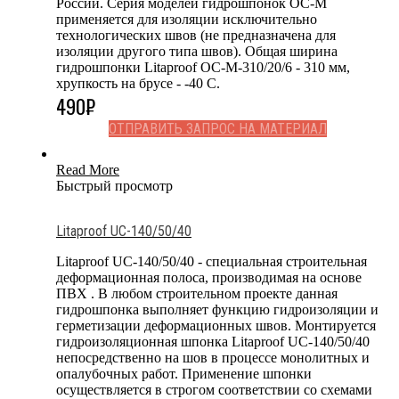
России. Серия моделей гидрошпонок OC-M
применяется для изоляции исключительно
технологических швов (не предназначена для
изоляции другого типа швов). Общая ширина
гидрошпонки Litaproof OC-M-310/20/6 - 310 мм,
хрупкость на брусе - -40 С.
490
₽
ОТПРАВИТЬ ЗАПРОС НА МАТЕРИАЛ
Read More
Быстрый просмотр
Litaproof UC-140/50/40
Litaproof UC-140/50/40 - специальная строительная
деформационная полоса, производимая на основе
ПВХ . В любом строительном проекте данная
гидрошпонка выполняет функцию гидроизоляции и
герметизации деформационных швов. Монтируется
гидроизоляционная шпонка Litaproof UC-140/50/40
непосредственно на шов в процессе монолитных и
опалубочных работ. Применение шпонки
осуществляется в строгом соответствии со схемами