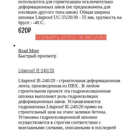
используется для герметизации исключительно
деформационных швов (не предназначена для
изоляции другого типа швов). Общая ширина
шпонки Litaproof UC-55/20/30 - 55 мм, хрупкость на
брусе - -40 С.
620
₽
ОТПРАВИТЬ ЗАПРОС НА МАТЕРИАЛ
Read More
Быстрый просмотр
Litaproof IE-240/20
Litaproof IE-240/20 - строительная деформационная
лента, произведенная из ПВХ . В любом
строительном проекте эта гидроизоляционная
шпонка выполняет роль гидроизоляции
деформационных швов. Устанавливается
гидрошпонка Litaproof IE-240/20 прямо на
строительный шов на этапе заливки бетона.
Установка гидроизоляционной шпонки
осуществляется в строгом соответствии с
монтажными схемами, описанными в последней