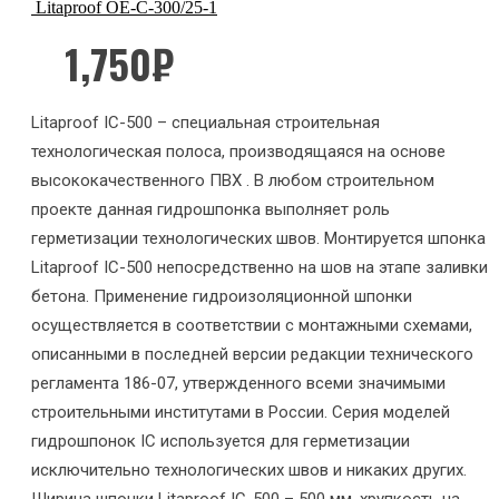
Litaproof OE-C-300/25-1
1,750
₽
Litaproof IC-500 – специальная строительная
технологическая полоса, производящаяся на основе
высококачественного ПВХ . В любом строительном
проекте данная гидрошпонка выполняет роль
герметизации технологических швов. Монтируется шпонка
Litaproof IC-500 непосредственно на шов на этапе заливки
бетона. Применение гидроизоляционной шпонки
осуществляется в соответствии с монтажными схемами,
описанными в последней версии редакции технического
регламента 186-07, утвержденного всеми значимыми
строительными институтами в России. Серия моделей
гидрошпонок IC используется для герметизации
исключительно технологических швов и никаких других.