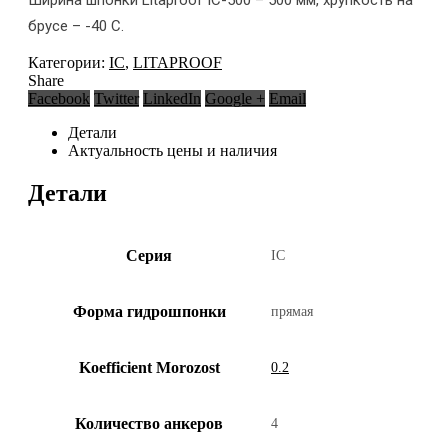
Ширина шпонки Litaproof IC-500 – 500 мм, хрупкость на
брусе – -40 С.
Категории:
IC
,
LITAPROOF
Share
Facebook
Twitter
LinkedIn
Google +
Email
Детали
Актуальность цены и наличия
Детали
Серия
IC
Форма гидрошпонки
прямая
Koefficient Morozost
0.2
Количество анкеров
4