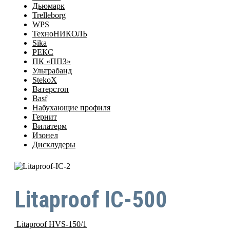
Дьюмарк
Trelleborg
WPS
ТехноНИКОЛЬ
Sika
РЕКС
ПК «ППЗ»
Ультрабанд
StekoX
Ватерстоп
Basf
Набухающие профиля
Гернит
Вилатерм
Изонел
Дисклудеры
Litaproof IC-500
Litaproof HVS-150/1