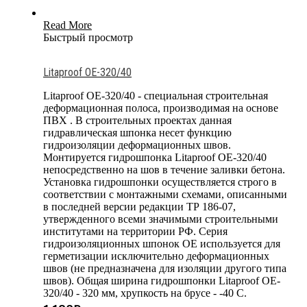
Read More
Быстрый просмотр
Litaproof OE-320/40
Litaproof OE-320/40 - специальная строительная
деформационная полоса, производимая на основе
ПВХ . В строительных проектах данная
гидравлическая шпонка несет функцию
гидроизоляции деформационных швов.
Монтируется гидрошпонка Litaproof OE-320/40
непосредственно на шов в течение заливки бетона.
Установка гидрошпонки осуществляется строго в
соответствии с монтажными схемами, описанными
в последней версии редакции ТР 186-07,
утвержденного всеми значимыми строительными
институтами на территории РФ. Серия
гидроизоляционных шпонок OE используется для
герметизации исключительно деформационных
швов (не предназначена для изоляции другого типа
швов). Общая ширина гидрошпонки Litaproof OE-
320/40 - 320 мм, хрупкость на брусе - -40 С.