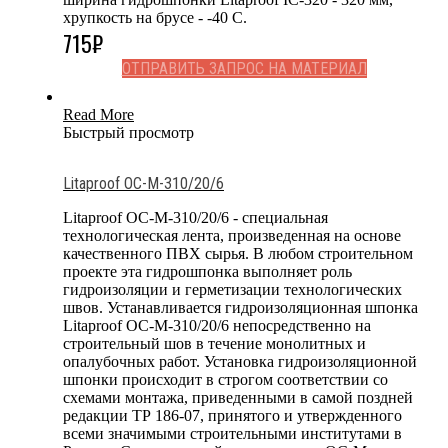
хрупкость на брусе - -40 С.
715
₽
ОТПРАВИТЬ ЗАПРОС НА МАТЕРИАЛ
Read More
Быстрый просмотр
Litaproof OC-M-310/20/6
Litaproof OC-M-310/20/6 - специальная
технологическая лента, произведенная на основе
качественного ПВХ сырья. В любом строительном
проекте эта гидрошпонка выполняет роль
гидроизоляции и герметизации технологических
швов. Устанавливается гидроизоляционная шпонка
Litaproof OC-M-310/20/6 непосредственно на
строительный шов в течение монолитных и
опалубочных работ. Установка гидроизоляционной
шпонки происходит в строгом соответствии со
схемами монтажа, приведенными в самой поздней
редакции ТР 186-07, принятого и утвержденного
всеми значимыми строительными институтами в