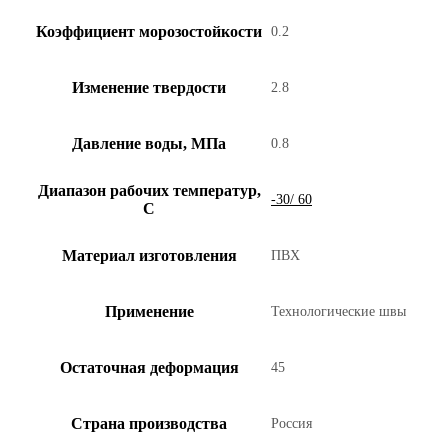
Коэффициент морозостойкости
0.2
Изменение твердости
2.8
Давление воды, МПа
0.8
Диапазон рабочих температур,
-30/ 60
С
Материал изготовления
ПВХ
Применение
Технологические швы
Остаточная деформация
45
Страна производства
Россия