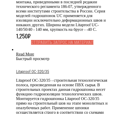
монтажа, приведенными в последней редакии
технического регламента 186-07, утвержденного
всеми институтами строительства в России. Серия
моделей гидрошпонок UC применяется для
изоляции исключительно деформационных швов и
никаких других. Ширина модели Litaproof UC-
140/50/40 - 140 мм, хрупкость на брусе - -40 С.
1,250
₽
ОТПРАВИТЬ ЗАПРОС НА МАТЕРИАЛ
Read More
Быстрый просмотр
Litaproof OC-320/35
Litaproof OC-320/35 - строительная технологическая
полоса, произведенная на основе ПВХ сырья. В
строительных проектах данная гидрошпонка несет
функцию гидроизоляции технологических швов.
Монтируется гидрошпонка Litaproof OC-320/35
прямо на строительный шов на этапе монолитных и
опалубочных работ. Применение шпонки
осуществляется строго в соответствии со схемами