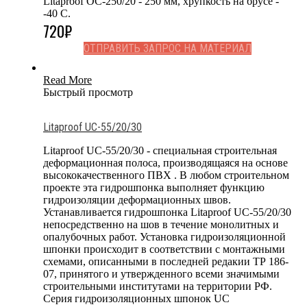
Litaproof OC-250/20 - 250 мм, хрупкость на брусе -
-40 С.
720
₽
ОТПРАВИТЬ ЗАПРОС НА МАТЕРИАЛ
Read More
Быстрый просмотр
Litaproof UC-55/20/30
Litaproof UC-55/20/30 - специальная строительная
деформационная полоса, производящаяся на основе
высококачественного ПВХ . В любом строительном
проекте эта гидрошпонка выполняет функцию
гидроизоляции деформационных швов.
Устанавливается гидрошпонка Litaproof UC-55/20/30
непосредственно на шов в течение монолитных и
опалубочных работ. Установка гидроизоляционной
шпонки происходит в соответствии с монтажными
схемами, описанными в последней редакии ТР 186-
07, принятого и утвержденного всеми значимыми
строительными институтами на территории РФ.
Серия гидроизоляционных шпонок UC