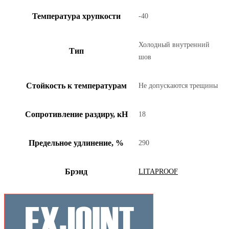
Температура хрупкости
-40
Холодный внутренний
Тип
шов
Стойкость к температурам
Не допускаются трещины
Сопротивление раздиру, кН
18
Предельное удлинение, %
290
Брэнд
LITAPROOF