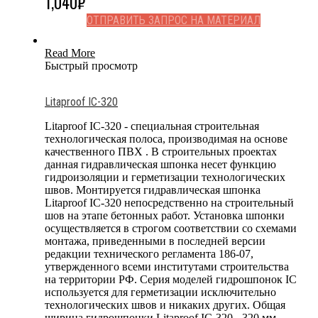
1,040
₽
ОТПРАВИТЬ ЗАПРОС НА МАТЕРИАЛ
Read More
Быстрый просмотр
Litaproof IC-320
Litaproof IC-320 - специальная строительная
технологическая полоса, производимая на основе
качественного ПВХ . В строительных проектах
данная гидравлическая шпонка несет функцию
гидроизоляции и герметизации технологических
швов. Монтируется гидравлическая шпонка
Litaproof IC-320 непосредственно на строительный
шов на этапе бетонных работ. Установка шпонки
осуществляется в строгом соответствии со схемами
монтажа, приведенными в последней версии
редакции технического регламента 186-07,
утвержденного всеми институтами строительства
на территории РФ. Серия моделей гидрошпонок IC
используется для герметизации исключительно
технологических швов и никаких других. Общая
ширина гидрошпонки Litaproof IC-320 - 320 мм,