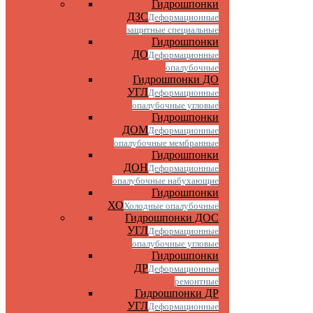
Гидрошпонки
ДЗС
Деформационные
защитные специальные
Гидрошпонки
ДО
Деформационные
опалубочные
Гидрошпонки ДО
УГЛ
Деформационные
опалубочные угловые
Гидрошпонки
ДОМ
Деформационные
опалубочные мембранные
Гидрошпонки
ДОН
Деформационные
опалубочные набухающие
Гидрошпонки
ХО
Холодные опалубочные
Гидрошпонки ДОС
УГЛ
Деформационные
опалубочные угловые
Гидрошпонки
ДР
Деформационные
ремонтные
Гидрошпонки ДР
УГЛ
Деформационные