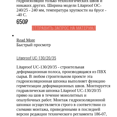
гидроизоляции только технологических швов и
никаких других. Ширина модели Litaproof OC-
240/25 - 240 мм, температура хрупкости на брусе -
-40 С.
650
₽
ОТПРАВИТЬ ЗАПРОС НА МАТЕРИАЛ
Read More
Быстрый просмотр
Litaproof UC-130/20/35
Litaproof UC-130/20/35 - строительная
деформационная полоса, производящаяся из ПВХ
сырья. В любом строительном проекте эта
гидроизоляционная шпонка выполняет функцию
герметизации деформационных швов. Монтируется
гидравлическая шпонка Litaproof UC-130/20/35
прямо на шов в течение монолитных и
опалубочных работ. Монтаж гидроизоляционной
шпонки осуществляется строго в соответствии со
схемами монтажа, приведенными в последней
версии редакции технического регламента 186-07,