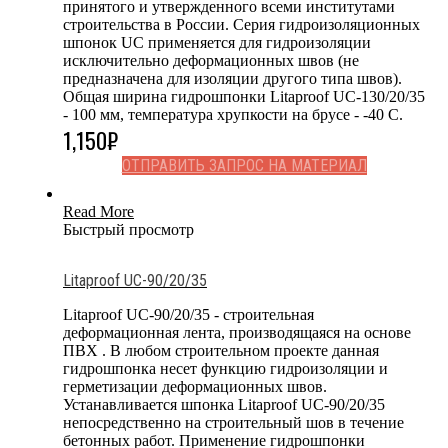
принятого и утвержденного всеми институтами
строительства в России. Серия гидроизоляционных
шпонок UC применяется для гидроизоляции
исключительно деформационных швов (не
предназначена для изоляции другого типа швов).
Общая ширина гидрошпонки Litaproof UC-130/20/35
- 100 мм, температура хрупкости на брусе - -40 С.
1,150
₽
ОТПРАВИТЬ ЗАПРОС НА МАТЕРИАЛ
Read More
Быстрый просмотр
Litaproof UC-90/20/35
Litaproof UC-90/20/35 - строительная
деформационная лента, производящаяся на основе
ПВХ . В любом строительном проекте данная
гидрошпонка несет функцию гидроизоляции и
герметизации деформационных швов.
Устанавливается шпонка Litaproof UC-90/20/35
непосредственно на строительный шов в течение
бетонных работ. Применение гидрошпонки