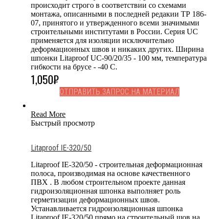
происходит строго в соответствии со схемами
монтажа, описанными в последней редакии ТР 186-
07, принятого и утвержденного всеми значимыми
строительными институтами в России. Серия UC
применяется для изоляции исключительно
деформационных швов и никаких других. Ширина
шпонки Litaproof UC-90/20/35 - 100 мм, температура
гибкости на брусе - -40 С.
1,050
₽
ОТПРАВИТЬ ЗАПРОС НА МАТЕРИАЛ
Read More
Быстрый просмотр
Litaproof IE-320/50
Litaproof IE-320/50 - строительная деформационная
полоса, производимая на основе качественного
ПВХ . В любом строительном проекте данная
гидроизоляционная шпонка выполняет роль
герметизации деформационных швов.
Устанавливается гидроизоляционная шпонка
Litaproof IE-320/50 прямо на строительный шов на