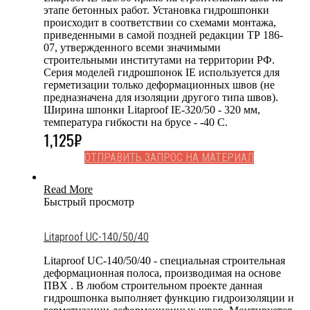
этапе бетонных работ. Установка гидрошпонки
происходит в соответствии со схемами монтажа,
приведенными в самой поздней редакции ТР 186-
07, утвержденного всеми значимыми
строительными институтами на территории РФ.
Серия моделей гидрошпонок IE используется для
герметизации только деформационных швов (не
предназначена для изоляции другого типа швов).
Ширина шпонки Litaproof IE-320/50 - 320 мм,
температура гибкости на брусе - -40 С.
1,125
₽
ОТПРАВИТЬ ЗАПРОС НА МАТЕРИАЛ
Read More
Быстрый просмотр
Litaproof UC-140/50/40
Litaproof UC-140/50/40 - специальная строительная
деформационная полоса, производимая на основе
ПВХ . В любом строительном проекте данная
гидрошпонка выполняет функцию гидроизоляции и