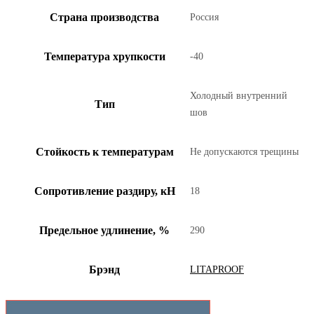
Страна производства
Россия
Температура хрупкости
-40
Холодный внутренний
Тип
шов
Стойкость к температурам
Не допускаются трещины
Сопротивление раздиру, кН
18
Предельное удлинение, %
290
Брэнд
LITAPROOF