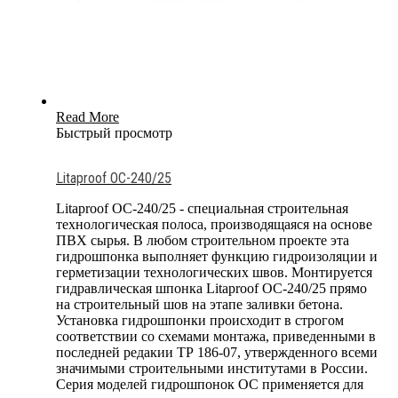
Read More
Быстрый просмотр
Litaproof OC-240/25
Litaproof OC-240/25 - специальная строительная
технологическая полоса, производящаяся на основе
ПВХ сырья. В любом строительном проекте эта
гидрошпонка выполняет функцию гидроизоляции и
герметизации технологических швов. Монтируется
гидравлическая шпонка Litaproof OC-240/25 прямо
на строительный шов на этапе заливки бетона.
Установка гидрошпонки происходит в строгом
соответствии со схемами монтажа, приведенными в
последней редакии ТР 186-07, утвержденного всеми
значимыми строительными институтами в России.
Серия моделей гидрошпонок OC применяется для