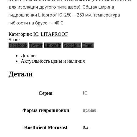
для изоляции другого типа швов). Общая ширина
гидрошпонки Litaproof IC-250 – 250 мм, температура
гибкости на брусе – -40 С.
Категории:
IC
,
LITAPROOF
Share
Facebook
Twitter
LinkedIn
Google +
Email
Детали
Актуальность цены и наличия
Детали
Серия
IC
Форма гидрошпонки
прямая
Koefficient Morozost
0.2