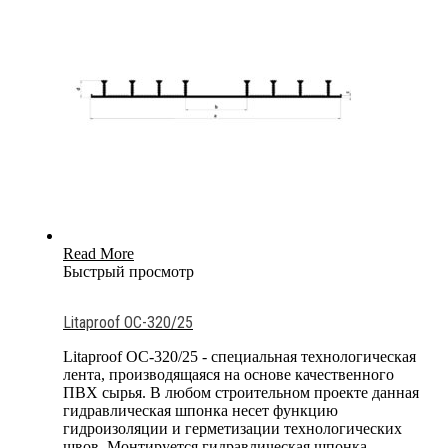
Read More
Быстрый просмотр
Litaproof OC-320/25
Litaproof OC-320/25 - специальная технологическая
лента, производящаяся на основе качественного
ПВХ сырья. В любом строительном проекте данная
гидравлическая шпонка несет функцию
гидроизоляции и герметизации технологических
швов. Монтируется гидравлическая шпонка