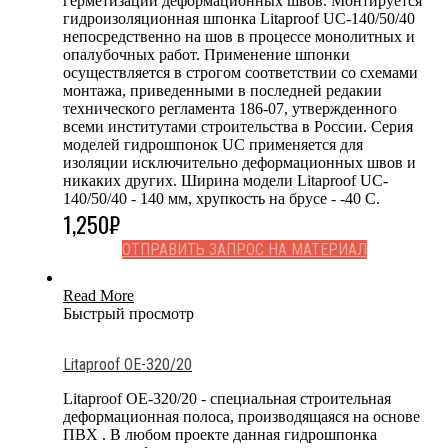
герметизации деформационных швов. Монтируется
гидроизоляционная шпонка Litaproof UC-140/50/40
непосредственно на шов в процессе монолитных и
опалубочных работ. Применение шпонки
осуществляется в строгом соответствии со схемами
монтажа, приведенными в последней редакии
технического регламента 186-07, утвержденного
всеми институтами строительства в России. Серия
моделей гидрошпонок UC применяется для
изоляции исключительно деформационных швов и
никаких других. Ширина модели Litaproof UC-
140/50/40 - 140 мм, хрупкость на брусе - -40 С.
1,250
₽
ОТПРАВИТЬ ЗАПРОС НА МАТЕРИАЛ
Read More
Быстрый просмотр
Litaproof OE-320/20
Litaproof OE-320/20 - специальная строительная
деформационная полоса, производящаяся на основе
ПВХ . В любом проекте данная гидрошпонка