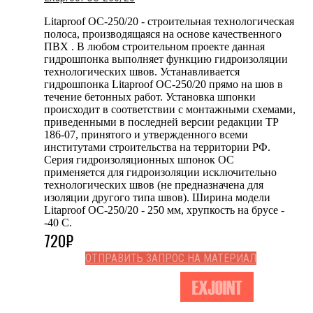
Litaproof OC-250/20 - строительная технологическая
полоса, производящаяся на основе качественного
ПВХ . В любом строительном проекте данная
гидрошпонка выполняет функцию гидроизоляции
технологических швов. Устанавливается
гидрошпонка Litaproof OC-250/20 прямо на шов в
течение бетонных работ. Установка шпонки
происходит в соответствии с монтажными схемами,
приведенными в последней версии редакции ТР
186-07, принятого и утвержденного всеми
институтами строительства на территории РФ.
Серия гидроизоляционных шпонок OC
применяется для гидроизоляции исключительно
технологических швов (не предназначена для
изоляции другого типа швов). Ширина модели
Litaproof OC-250/20 - 250 мм, хрупкость на брусе -
-40 С.
720
₽
ОТПРАВИТЬ ЗАПРОС НА МАТЕРИАЛ