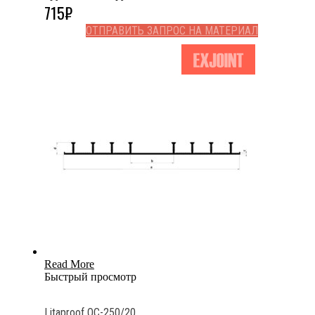
715
₽
ОТПРАВИТЬ ЗАПРОС НА МАТЕРИАЛ
Read More
Быстрый просмотр
Litaproof OC-250/20