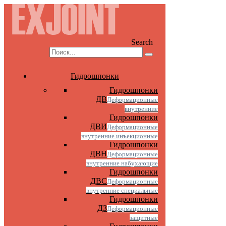
Search
Гидрошпонки
Гидрошпонки
ДВ
Деформационные
внутренние
Гидрошпонки
ДВИ
Деформационные
внутренние инъекционные
Гидрошпонки
ДВН
Деформационные
внутренние набухающие
Гидрошпонки
ДВС
Деформационные
внутренние специальные
Гидрошпонки
ДЗ
Деформационные
защитные