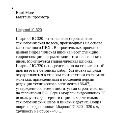
Read More
Быстрый просмотр
Litaproof IC-320
Litaproof IC-320 - специальная строительная
технологическая полоса, производимая на основе
качественного ПВХ . В строительных проектах
данная гидравлическая шпонка несет функцию
гидроизоляции и герметизации технологических
швов. Монтируется гидравлическая шпонка
Litaproof IC-320 непосредственно на строительный
шов на этапе бетонных работ. Установка шпонки
осуществляется в строгом соответствии со схемами
монтажа, приведенными в последней версии
редакции технического регламента 186-07,
утвержденного всеми институтами строительства
на территории РФ. Серия моделей гидрошпонок IC
используется для герметизации исключительно
технологических швов и никаких других. Общая
ширина гидрошпонки Litaproof IC-320 - 320 мм,
хрупкость на брусе - -40 С.