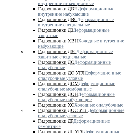
внутренние инъекционные
Гидрошпонки ДВН
Деформационные
внутренние набухающие
Гидрошпонки ДВС
Деформационные
внутренние специальные
Гидрошпонки ДЗ
Деформационные
защитные
Гидрошпонки ХВН
Холодные внутренние
набухающие
Гидрошпонки ДЗС
Деформационные
защитные специальные
Гидрошпонки ДО
Деформационные
опалубочные
Гидрошпонки ДО УГЛ
Деформационные
опалубочные угловые
Гидрошпонки ДОМ
Деформационные
опалубочные мембранные
Гидрошпонки ДОН
Деформационные
опалубочные набухающие
Гидрошпонки ХО
Холодные опалубочные
Гидрошпонки ДОС УГЛ
Деформационные
опалубочные угловые
Гидрошпонки ДР
Деформационные
ремонтные
Гидрошпонки ДР УГЛ
Деформационные