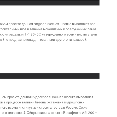
любом проекте данная гидравлическая шпонка выполняет роль
троительный шов в течение монолитных и опалубочных работ.
ерсии редакции ТР 186-07, утвержденного всеми институтами
в (не предназначена для изоляции другого типа швов).
юбом проекте данная гидроизоляционная шпонка выполняет
в в процессе заливки бетона. Установка гидрошпонки
ного всеми институтами строительства в России. Серия
угого типа швов). Общая ширина шпонки Бесафлекс ASI 200 -