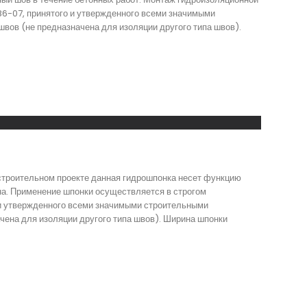
86-07, принятого и утвержденного всеми значимыми
вов (не предназначена для изоляции другого типа швов).
 строительном проекте данная гидрошпонка несет функцию
на. Применение шпонки осуществляется в строгом
 и утвержденного всеми значимыми строительными
чена для изоляции другого типа швов). Ширина шпонки