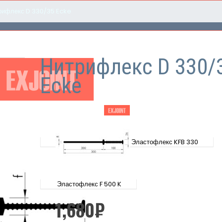
рифлекс D 330/35 Ecke
Нитрифлекс D 330/
Ecke
Эластофлекс KFB 330
Эластофлекс F 500 K
1,680
₽