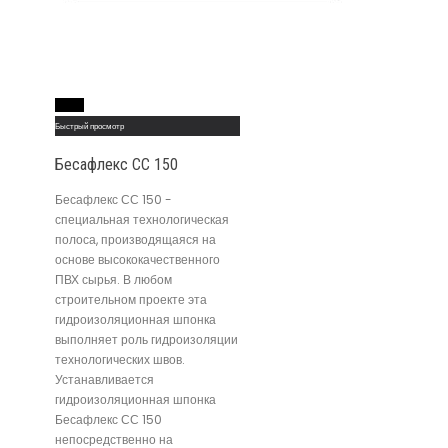
Read More
Быстрый просмотр
Бесафлекс СС 150
Бесафлекс СС 150 -
специальная технологическая
полоса, производящаяся на
основе высококачественного
ПВХ сырья. В любом
строительном проекте эта
гидроизоляционная шпонка
выполняет роль гидроизоляции
технологических швов.
Устанавливается
гидроизоляционная шпонка
Бесафлекс СС 150
непосредственно на