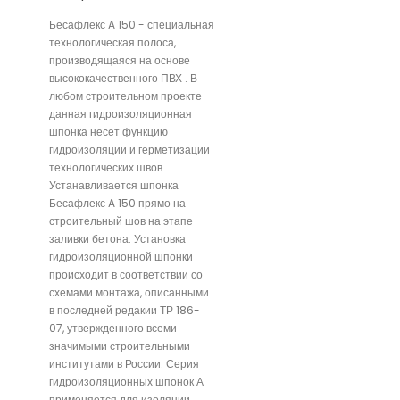
Бесафлекс A 150 - специальная
технологическая полоса,
производящаяся на основе
высококачественного ПВХ . В
любом строительном проекте
данная гидроизоляционная
шпонка несет функцию
гидроизоляции и герметизации
технологических швов.
Устанавливается шпонка
Бесафлекс A 150 прямо на
строительный шов на этапе
заливки бетона. Установка
гидроизоляционной шпонки
происходит в соответствии со
схемами монтажа, описанными
в последней редакии ТР 186-
07, утвержденного всеми
значимыми строительными
институтами в России. Серия
гидроизоляционных шпонок А
применяется для изоляции