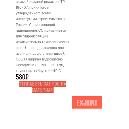
в самой поздней редакции ТР
186-07, принятого и
утвержденного всеми
институтами строительства в
России. Серия моделей
гидрошпонок СС применяется
для гидроизоляции
исключительно технологических
швов (не предназначена для
изоляции другого типа швов).
Общая ширина гидрошпонки
Бесафлекс СС 200 - 200 мм,
хрупкость на брусе - -40 С.
580
₽
ОТПРАВИТЬ ЗАПРОС НА
МАТЕРИАЛ