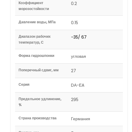
Коэффициент
0.2
морозостойкости
Давление воды, МПа
0.15
Диапазон рабочих
-35/ 67
температур, С
Форма гидрошпонки
угловая
Поперечный сдвиг, мм
27
Серия
DА-ЕA
Предельное удлинение,
295
%
Страна производства
Германия