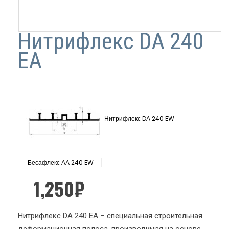
Нитрифлекс DА 240
ЕА
Нитрифлекс DА 240 EW
Бесафлекс АА 240 EW
1,250
₽
Нитрифлекс DА 240 ЕА – специальная строительная