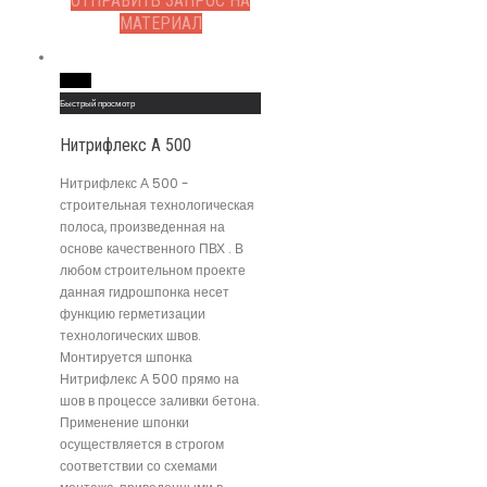
ОТПРАВИТЬ ЗАПРОС НА
МАТЕРИАЛ
Read More
Быстрый просмотр
Нитрифлекс А 500
Нитрифлекс А 500 -
строительная технологическая
полоса, произведенная на
основе качественного ПВХ . В
любом строительном проекте
данная гидрошпонка несет
функцию герметизации
технологических швов.
Монтируется шпонка
Нитрифлекс А 500 прямо на
шов в процессе заливки бетона.
Применение шпонки
осуществляется в строгом
соответствии со схемами