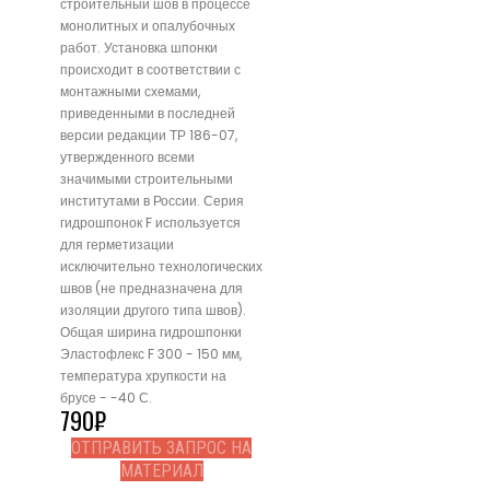
строительный шов в процессе
монолитных и опалубочных
работ. Установка шпонки
происходит в соответствии с
монтажными схемами,
приведенными в последней
версии редакции ТР 186-07,
утвержденного всеми
значимыми строительными
институтами в России. Серия
гидрошпонок F используется
для герметизации
исключительно технологических
швов (не предназначена для
изоляции другого типа швов).
Общая ширина гидрошпонки
Эластофлекс F 300 - 150 мм,
температура хрупкости на
брусе - -40 С.
790
₽
ОТПРАВИТЬ ЗАПРОС НА
МАТЕРИАЛ