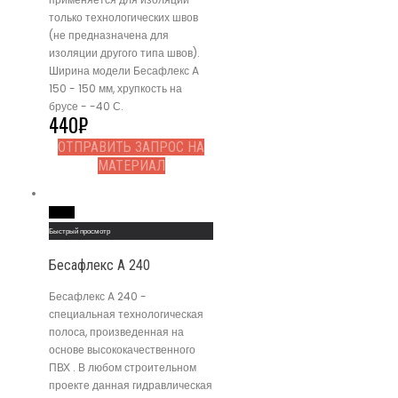
только технологических швов
(не предназначена для
изоляции другого типа швов).
Ширина модели Бесафлекс A
150 - 150 мм, хрупкость на
брусе - -40 С.
440
₽
ОТПРАВИТЬ ЗАПРОС НА
МАТЕРИАЛ
Read More
Быстрый просмотр
Бесафлекс A 240
Бесафлекс A 240 -
специальная технологическая
полоса, произведенная на
основе высококачественного
ПВХ . В любом строительном
проекте данная гидравлическая