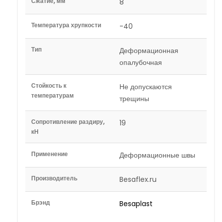
Сжатие, мм
8
Температура хрупкости
-40
Тип
Деформационная
опалубочная
Стойкость к
Не допускаются
температурам
трещины
Сопротивление раздиру,
19
кН
Применение
Деформационные швы
Производитель
Besaflex.ru
Брэнд
Besaplast