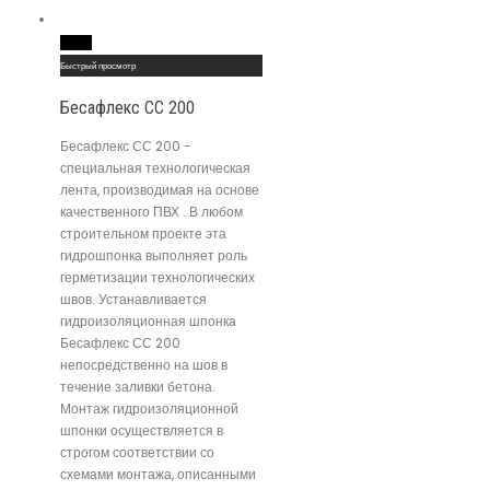
Read More
Быстрый просмотр
Бесафлекс СС 200
Бесафлекс СС 200 -
специальная технологическая
лента, производимая на основе
качественного ПВХ . В любом
строительном проекте эта
гидрошпонка выполняет роль
герметизации технологических
швов. Устанавливается
гидроизоляционная шпонка
Бесафлекс СС 200
непосредственно на шов в
течение заливки бетона.
Монтаж гидроизоляционной
шпонки осуществляется в
строгом соответствии со
схемами монтажа, описанными