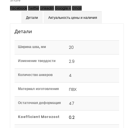
Share
Facebook
Twitter
LinkedIn
Google +
Email
Детали
Актуальность цены и наличия
Детали
Ширина шва, мм
20
Изменение твердости
2.9
Количество анкеров
4
Материал изготовления
ПВХ
Остаточная деформация
47
Koefficient Morozost
0.2