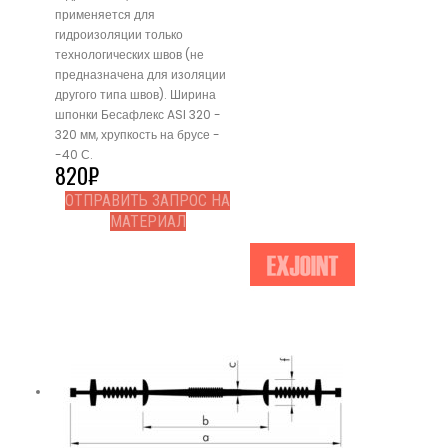
применяется для
гидроизоляции только
технологических швов (не
предназначена для изоляции
другого типа швов). Ширина
шпонки Бесафлекс ASI 320 -
320 мм, хрупкость на брусе -
-40 С.
820
₽
ОТПРАВИТЬ ЗАПРОС НА
МАТЕРИАЛ