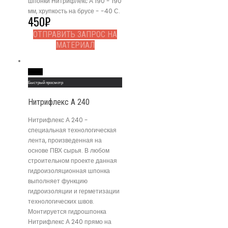
шпонки Нитрифлекс А 190 - 190
мм, хрупкость на брусе - -40 С.
450
₽
ОТПРАВИТЬ ЗАПРОС НА
МАТЕРИАЛ
Read More
Быстрый просмотр
Нитрифлекс А 240
Нитрифлекс А 240 -
специальная технологическая
лента, произведенная на
основе ПВХ сырья. В любом
строительном проекте данная
гидроизоляционная шпонка
выполняет функцию
гидроизоляции и герметизации
технологических швов.
Монтируется гидрошпонка
Нитрифлекс А 240 прямо на