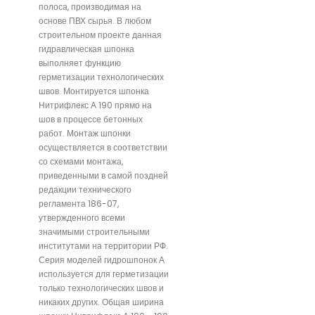
полоса, производимая на
основе ПВХ сырья. В любом
строительном проекте данная
гидравлическая шпонка
выполняет функцию
герметизации технологических
швов. Монтируется шпонка
Нитрифлекс А 190 прямо на
шов в процессе бетонных
работ. Монтаж шпонки
осуществляется в соответствии
со схемами монтажа,
приведенными в самой поздней
редакции технического
регламента 186-07,
утвержденного всеми
значимыми строительными
институтами на территории РФ.
Серия моделей гидрошпонок А
используется для герметизации
только технологических швов и
никаких других. Общая ширина