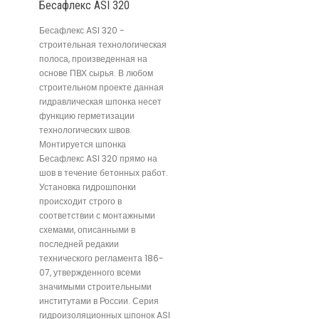
Бесафлекс ASI 320
Бесафлекс ASI 320 -
строительная технологическая
полоса, произведенная на
основе ПВХ сырья. В любом
строительном проекте данная
гидравлическая шпонка несет
функцию герметизации
технологических швов.
Монтируется шпонка
Бесафлекс ASI 320 прямо на
шов в течение бетонных работ.
Установка гидрошпонки
происходит строго в
соответствии с монтажными
схемами, описанными в
последней редакии
технического регламента 186-
07, утвержденного всеми
значимыми строительными
институтами в России. Серия
гидроизоляционных шпонок ASI