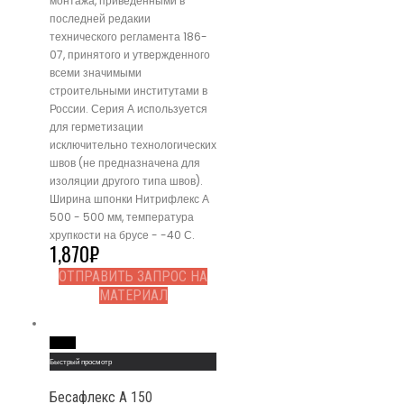
монтажа, приведенными в
последней редакии
технического регламента 186-
07, принятого и утвержденного
всеми значимыми
строительными институтами в
России. Серия А используется
для герметизации
исключительно технологических
швов (не предназначена для
изоляции другого типа швов).
Ширина шпонки Нитрифлекс А
500 - 500 мм, температура
хрупкости на брусе - -40 С.
1,870
₽
ОТПРАВИТЬ ЗАПРОС НА
МАТЕРИАЛ
Read More
Быстрый просмотр
Бесафлекс A 150