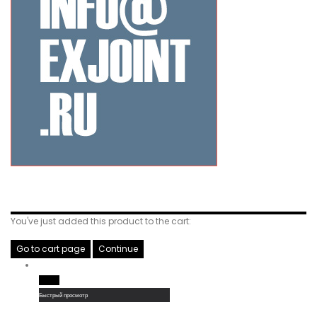
Related Products
You've just added this product to the cart:
Go to cart page
Continue
Read More
Быстрый просмотр