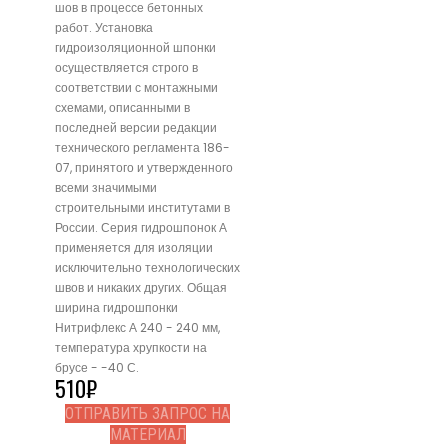
шов в процессе бетонных
работ. Установка
гидроизоляционной шпонки
осуществляется строго в
соответствии с монтажными
схемами, описанными в
последней версии редакции
технического регламента 186-
07, принятого и утвержденного
всеми значимыми
строительными институтами в
России. Серия гидрошпонок А
применяется для изоляции
исключительно технологических
швов и никаких других. Общая
ширина гидрошпонки
Нитрифлекс А 240 - 240 мм,
температура хрупкости на
брусе - -40 С.
510
₽
ОТПРАВИТЬ ЗАПРОС НА
МАТЕРИАЛ