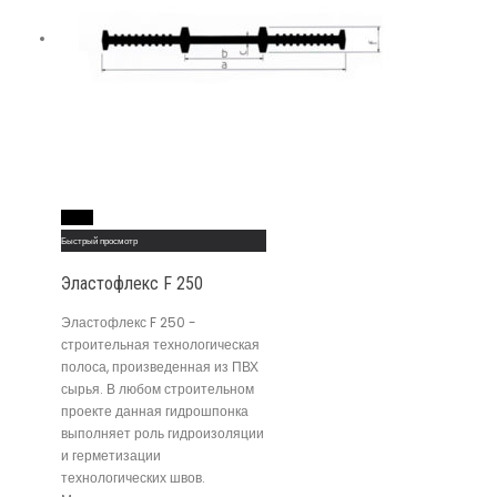
Read More
Быстрый просмотр
Эластофлекс F 250
Эластофлекс F 250 -
строительная технологическая
полоса, произведенная из ПВХ
сырья. В любом строительном
проекте данная гидрошпонка
выполняет роль гидроизоляции
и герметизации
технологических швов.