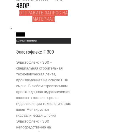
480
₽
ОТПРАВИТЬ ЗАПРОС НА
МАТЕРИАЛ
Read More
Быстрый просмотр
Эластофлекс F 300
Эластофлекс F 300 -
специальная строительная
технологическая лента,
произведенная на основе ПВХ
сырья. В любом строительном
проекте данная гидравлическая
шпонка выполняет роль
гидроизоляции технологических
швов. Монтируется
гидравлическая шпонка
Эластофлекс F 300
непосредственно на