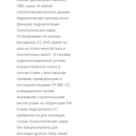
ПВХ сырья. В любом
строительном проекте данная
гидравлическая шпонка несет
функцию гидроизоляции
технологических швов.
Устанавливается шпонка
Бесафлекс СС 300 прямо на
шов на этапе монолитных и
опалубочных работ. Установка
гидроизоляционной шпонки
осуществляется строго в
соответствии с монтажными
схемами, приведенными в
последней редакии ТР 186-07,
утвержденного всеми
значимыми строительными
институтами на территории РФ.
Серия гидрошпонок СС
применяется для изоляции
только технологических швов
(не предназначена для
изоляции другого типа швов).