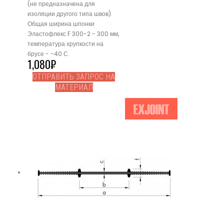
(не предназначена для
изоляции другого типа швов).
Общая ширина шпонки
Эластофлекс F 300-2 - 300 мм,
температура хрупкости на
брусе - -40 С.
1,080
₽
ОТПРАВИТЬ ЗАПРОС НА
МАТЕРИАЛ