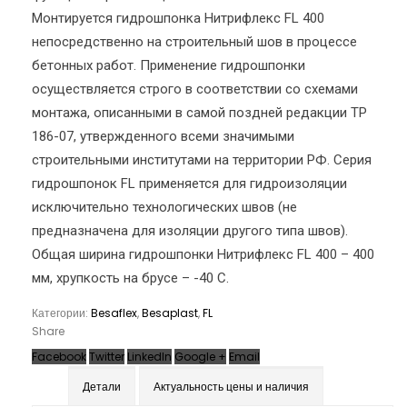
Монтируется гидрошпонка Нитрифлекс FL 400
непосредственно на строительный шов в процессе
бетонных работ. Применение гидрошпонки
осуществляется строго в соответствии со схемами
монтажа, описанными в самой поздней редакции ТР
186-07, утвержденного всеми значимыми
строительными институтами на территории РФ. Серия
гидрошпонок FL применяется для гидроизоляции
исключительно технологических швов (не
предназначена для изоляции другого типа швов).
Общая ширина гидрошпонки Нитрифлекс FL 400 – 400
мм, хрупкость на брусе – -40 С.
Категории:
Besaflex
,
Besaplast
,
FL
Share
Facebook
Twitter
LinkedIn
Google +
Email
Детали
Актуальность цены и наличия