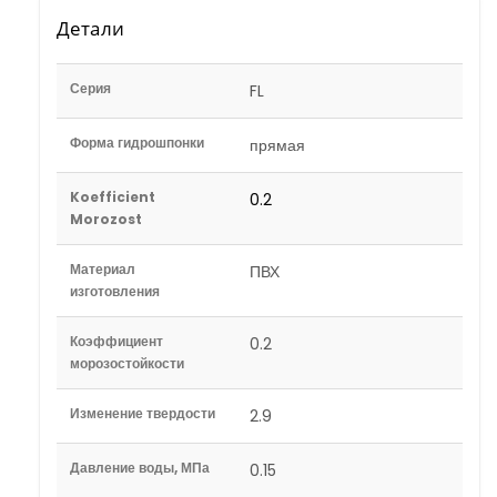
Детали
Серия
FL
Форма гидрошпонки
прямая
Koefficient
0.2
Morozost
Материал
ПВХ
изготовления
Коэффициент
0.2
морозостойкости
Изменение твердости
2.9
Давление воды, МПа
0.15