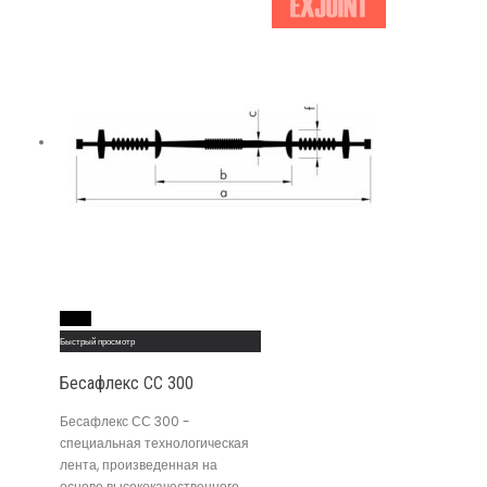
Read More
Быстрый просмотр
Бесафлекс СС 300
Бесафлекс СС 300 -
специальная технологическая
лента, произведенная на
основе высококачественного