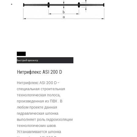
Read More
Быстрый просмотр
Нитрифлекс АSI 200 D
Нитрифлекс АSI 200 D -
специальная строительная
технологическая полоса,
произведенная из ПВХ . В
любом проекте данная
гидравлическая шпонка
выполняет роль гидроизоляции
технологических швов.
Устанавливается шпонка