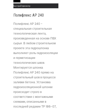
Read More
Быстрый просмотр
Полифлекс АР 240
Полифлекс АР 240 -
специальная строительная
технологическая лента,
произведенная на основе ПВХ
сырья. В любом строительном
проекте эта гидрошпонка
выполняет роль гидроизоляции
и герметизации
технологических швов.
Монтируется шпонка
Полифлекс АР 240 прямо на
строительный шов в процессе
заливки бетона. Установка
гидроизоляционной шпонки
происходит строго в
соответствии с монтажными
схемами, описанными в
последней редакии ТР 186-07,