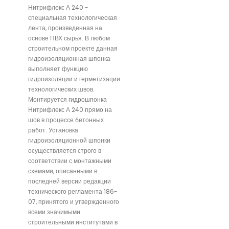
Нитрифлекс А 240 -
специальная технологическая
лента, произведенная на
основе ПВХ сырья. В любом
строительном проекте данная
гидроизоляционная шпонка
выполняет функцию
гидроизоляции и герметизации
технологических швов.
Монтируется гидрошпонка
Нитрифлекс А 240 прямо на
шов в процессе бетонных
работ. Установка
гидроизоляционной шпонки
осуществляется строго в
соответствии с монтажными
схемами, описанными в
последней версии редакции
технического регламента 186-
07, принятого и утвержденного
всеми значимыми
строительными институтами в