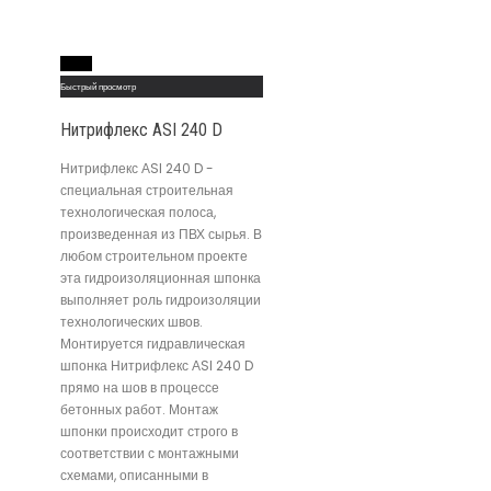
Read More
Быстрый просмотр
Нитрифлекс АSI 240 D
Нитрифлекс АSI 240 D -
специальная строительная
технологическая полоса,
произведенная из ПВХ сырья. В
любом строительном проекте
эта гидроизоляционная шпонка
выполняет роль гидроизоляции
технологических швов.
Монтируется гидравлическая
шпонка Нитрифлекс АSI 240 D
прямо на шов в процессе
бетонных работ. Монтаж
шпонки происходит строго в
соответствии с монтажными
схемами, описанными в