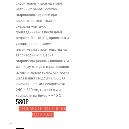
строительный шов на этапе
бетонных работ. Монтаж
гидрошпонки происходит в
строгом соответствии со
схемами монтажа,
приведенными в последней
редакии ТР 186-07, принятого и
утвержденного всеми
институтами строительства на
территории РФ. Серия
гидроизоляционных шпонок ASI
используется для герметизации
исключительно технологических
швов и никаких других. Общая
ширина шпонки Бесафлекс ASI
240 - 240 мм, температура
хрупкости на брусе - -40 С.
580
₽
ОТПРАВИТЬ ЗАПРОС НА
МАТЕРИАЛ