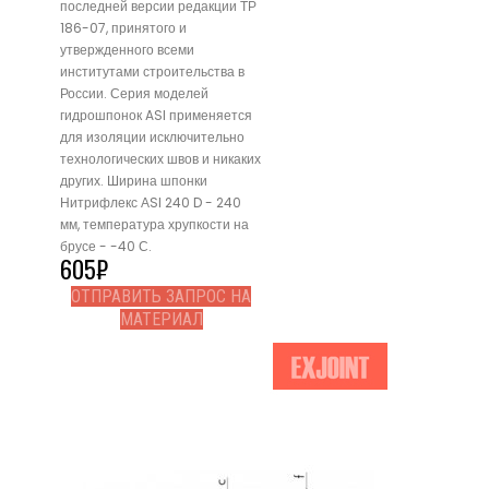
последней версии редакции ТР
186-07, принятого и
утвержденного всеми
институтами строительства в
России. Серия моделей
гидрошпонок ASI применяется
для изоляции исключительно
технологических швов и никаких
других. Ширина шпонки
Нитрифлекс АSI 240 D - 240
мм, температура хрупкости на
брусе - -40 С.
605
₽
ОТПРАВИТЬ ЗАПРОС НА
МАТЕРИАЛ