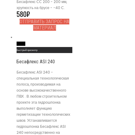
Бесафлекс СС 200 - 200 мм,
хрупкость на брусе - -40 С.
580
₽
ОТПРАВИТЬ ЗАПРОС НА
МАТЕРИАЛ
Read More
Быстрый просмотр
Бесафлекс ASI 240
Бесафлекс ASI 240 -
специальная технологическая
полоса, производимая на
основе высококачественного
ПВХ . В любом строительном
проекте эта гидрошпонка
выполняет функцию
герметизации технологических
швов. Устанавливается
гидрошпонка Бесафлекс ASI
240 непосредственно на