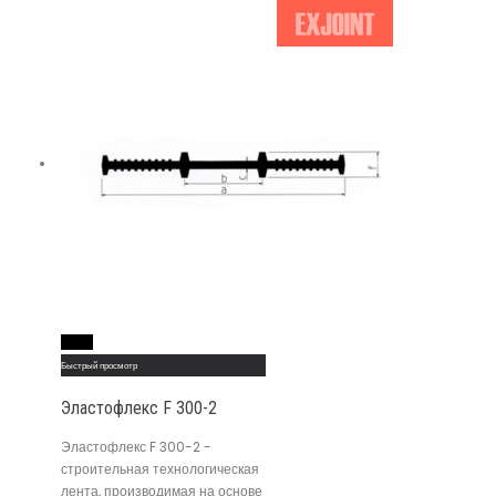
Read More
Быстрый просмотр
Эластофлекс F 300-2
Эластофлекс F 300-2 -
строительная технологическая
лента, производимая на основе