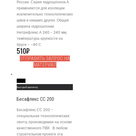
России. Серия гидрошпонок А
применяется для изоляции
исключительно технологических
швов и никаких других. Общая
ширина гидрошпонки
Нитрифлекс А 240 - 240 мм,
температура хрупкости на
брусе - -40 С.
510
₽
ОТПРАВИТЬ ЗАПРОС НА
МАТЕРИАЛ
Read More
Быстрый просмотр
Бесафлекс СС 200
Бесафлекс СС 200 -
специальная технологическая
лента, производимая на основе
качественного ПВХ . В любом
строительном проекте эта