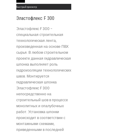
Read More
Быстрый просмотр
Эластофлекс F 300
Эластофлекс F 300 -
специальная строительная
технологическая лента,
произведенная на основе ПВХ
сырья. В любом строительном
проекте данная гидравлическая
шпонка выполняет роль
гидроизоляции технологических
швов. Монтируется
гидравлическая шпонка
Эластофлекс F 300
непосредственно на
строительный шов в процессе
монолитных и опалубочных
работ. Установка шпонки
происходит в соответствии с
монтажными схемами,
приведенными в последней