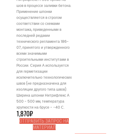
шов в процессе заливки бетона.
Применение шпонки
осуществляется в строгом
соответствии со схемами
монтажа, приведенными в
последней редакии
технического регламента 186-
07, принятого и утвержденного
всеми значимыми
строительными институтами в
России. Серия А используется
для герметизации
исключительно технологических
швов (не предназначена для
изоляции другого типа швов).
Ширина шпонки Нитрифлекс А
500 - 500 мм, температура
хрупкости на брусе - -40 С.
1,870
₽
ОТПРАВИТЬ ЗАПРОС НА
МАТЕРИАЛ