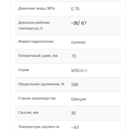
Давление воды, МПа
0.75
Диапазон рабочих
-35/ 67
температур, С
Форма гидрошпонки
прямая
Поперечный сдвиг, мм
70
Серия
W9CU-i
Предельное удлинение, %
295
Страна производства
Швеция
Сжатие, мм
35
Температура хрупкости
-40