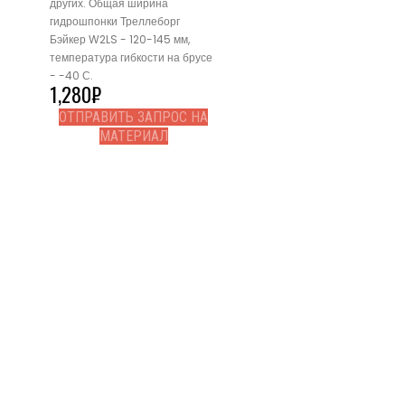
других. Общая ширина
гидрошпонки Треллеборг
Бэйкер W2LS - 120-145 мм,
температура гибкости на брусе
- -40 С.
1,280
₽
ОТПРАВИТЬ ЗАПРОС НА
МАТЕРИАЛ