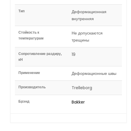
Тип
Деформационная
внутренняя
Стойкость к
Не допускаются
температурам
трещины
Сопротивление раздиру,
19
кН
Применение
Деформационные швы
Производитель
Trelleborg
Брэнд
Bakker