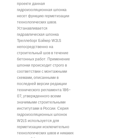
проекте данная
гидроизоляционная шпонка
несет функцию герметизации
технологических швов.
Устанавливается
гидравлическая шпонка
Треллеборг Бэйкер W2LS
непосредственно на
строительный шов в течение
бетонных работ. Применение
шпонки происходит строго в
соответствии с монтажными
схемами, описанными в
последней версии редакции
технического регламента 186-
07, утвержденного всеми
значимыми строительными
институтами в России. Серия
гидроизоляционных шпонок
W2LS используется для
герметизации исключительно
технологических швов и никаких