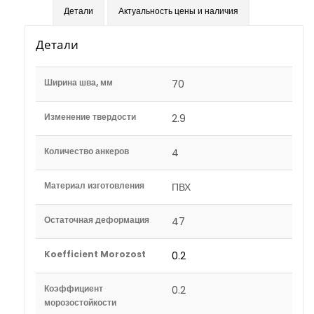
Детали
Актуальность цены и наличия
Детали
Ширина шва, мм
70
Изменение твердости
2.9
Количество анкеров
4
Материал изготовления
ПВХ
Остаточная деформация
47
Koefficient Morozost
0.2
Коэффициент
0.2
морозостойкости