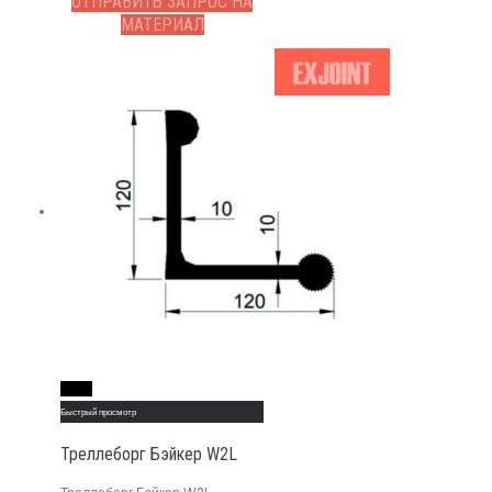
ОТПРАВИТЬ ЗАПРОС НА
МАТЕРИАЛ
Read More
Быстрый просмотр
Треллеборг Бэйкер W2L