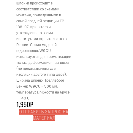
шпонки происходит в
соответствии со схемами
монтажа, приведенными в
самой поздней редакции ТР
186-07, принятого и
утвержденного всеми
институтами строительства в
России. Серия моделей
гидрошпонок W9CU
используется для герметизации
только деформационных швов
(не предназначена для
изоляции другого типа швов).
Ширина шпонки Треллеборг
Бэйкер W9CU - 500 мм,
температура гибкости на брусе
- -40 С.
1,950
₽
ОТПРАВИТЬ ЗАПРОС НА
МАТЕРИАЛ