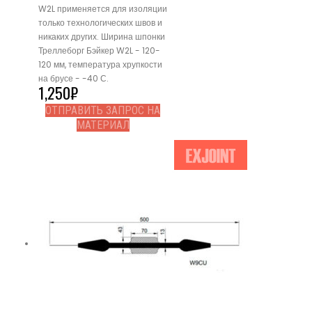
W2L применяется для изоляции
только технологических швов и
никаких других. Ширина шпонки
Треллеборг Бэйкер W2L - 120-
120 мм, температура хрупкости
на брусе - -40 С.
1,250
₽
ОТПРАВИТЬ ЗАПРОС НА
МАТЕРИАЛ