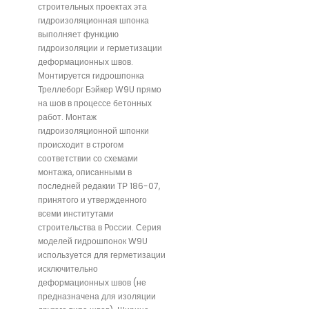
строительных проектах эта
гидроизоляционная шпонка
выполняет функцию
гидроизоляции и герметизации
деформационных швов.
Монтируется гидрошпонка
Треллеборг Бэйкер W9U прямо
на шов в процессе бетонных
работ. Монтаж
гидроизоляционной шпонки
происходит в строгом
соответствии со схемами
монтажа, описанными в
последней редакии ТР 186-07,
принятого и утвержденного
всеми институтами
строительства в России. Серия
моделей гидрошпонок W9U
используется для герметизации
исключительно
деформационных швов (не
предназначена для изоляции