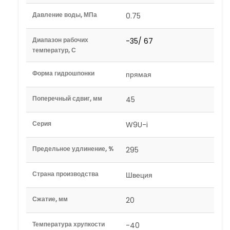
Давление воды, МПа
0.75
Диапазон рабочих
-35/ 67
температур, С
Форма гидрошпонки
прямая
Поперечный сдвиг, мм
45
Серия
W9U-i
Предельное удлинение, %
295
Страна производства
Швеция
Сжатие, мм
20
Температура хрупкости
-40