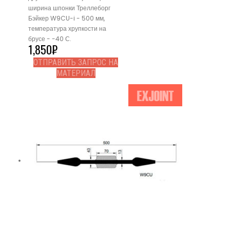
ширина шпонки Треллеборг
Бэйкер W9CU-i - 500 мм,
температура хрупкости на
брусе - -40 С.
1,850
₽
ОТПРАВИТЬ ЗАПРОС НА
МАТЕРИАЛ