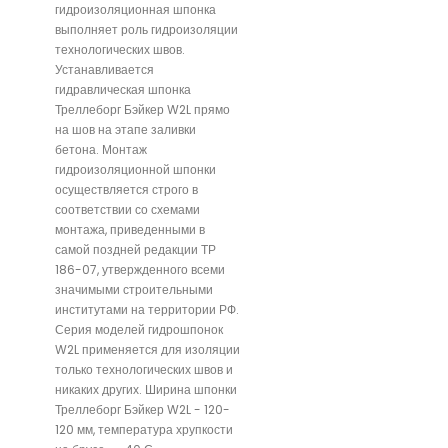
гидроизоляционная шпонка
выполняет роль гидроизоляции
технологических швов.
Устанавливается
гидравлическая шпонка
Треллеборг Бэйкер W2L прямо
на шов на этапе заливки
бетона. Монтаж
гидроизоляционной шпонки
осуществляется строго в
соответствии со схемами
монтажа, приведенными в
самой поздней редакции ТР
186-07, утвержденного всеми
значимыми строительными
институтами на территории РФ.
Серия моделей гидрошпонок
W2L применяется для изоляции
только технологических швов и
никаких других. Ширина шпонки
Треллеборг Бэйкер W2L - 120-
120 мм, температура хрупкости