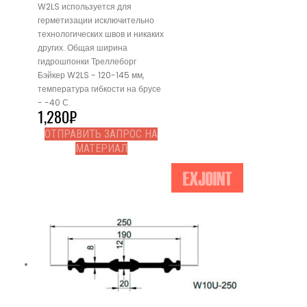
W2LS используется для
герметизации исключительно
технологических швов и никаких
других. Общая ширина
гидрошпонки Треллеборг
Бэйкер W2LS - 120-145 мм,
температура гибкости на брусе
- -40 С.
1,280
₽
ОТПРАВИТЬ ЗАПРОС НА
МАТЕРИАЛ