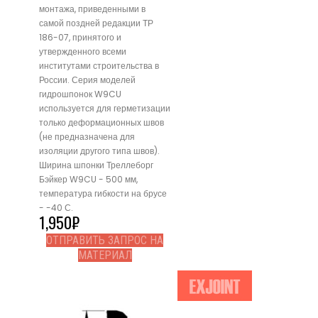
монтажа, приведенными в
самой поздней редакции ТР
186-07, принятого и
утвержденного всеми
институтами строительства в
России. Серия моделей
гидрошпонок W9CU
используется для герметизации
только деформационных швов
(не предназначена для
изоляции другого типа швов).
Ширина шпонки Треллеборг
Бэйкер W9CU - 500 мм,
температура гибкости на брусе
- -40 С.
1,950
₽
ОТПРАВИТЬ ЗАПРОС НА
МАТЕРИАЛ