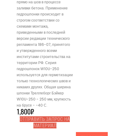
прямо на шов в процессе
заливки бетона. Применение
гидрошпонки происходит в
строгом соответствии со
схемами монтажа,
приведенными в последней
версии редакции технического
регламента 186-07, принятого
и утвержденного всеми
институтами строительства на
территории РФ. Серия
гидрошпонок W10U-250
используется для герметизации
только технологических швов и
никаких других. Общая ширина
шпонки Треллеборг Бэйкер
W10U-250 - 250 мм, хрупкость
на брусе - -40 С.
1,800
₽
ОТПРАВИТЬ ЗАПРОС НА
МАТЕРИАЛ