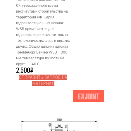
07, утвержденного всеми
институтами строительства на
территории РФ. Серия
гидроизоляционных шпонок
W5B применяется для
гидроизоляции исключительно
технологических швов и никаких
других. Общая ширина шпонки
Треллеборг Бэйкер W5B - 300
мм, температура гибкости на
брусе - -40 С.
2,500
₽
ОТПРАВИТЬ ЗАПРОС НА
МАТЕРИАЛ