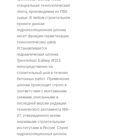
специальная технологическая
лента, производимая из ПВХ
сырья. В любом строительном
проекте данная
гидроизоляционная шпонка
несет функцию герметизации
технологических швов.
Устанавливается
гидравлическая шпонка
Треллеборг Бэйкер W2LS
непосредственно на
строительный шов в течение
бетонных работ. Применение
шпонки происходит строго в
соответствии с монтажными
схемами, описанными в
последней версии редакции
технического регламента 186-
07, утвержденного всеми
значимыми строительными
институтами в России. Серия
гидроизоляционных шпонок