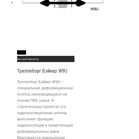
Read More
Быстрый просмотр
Треллеборг Бэйкер W9U
Треллеборг Бэйкер W9U -
специальная деформационная
полоса, производящаяся на
основе ПВХ сырья. В
строительных проектах эта
гидроизоляционная шпонка
выполняет функцию
гидроизоляции и герметизации
деформационных швов.
Монтируется гидрошпонка