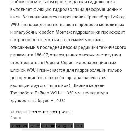
любом строительном проекте данная гидрошпонка
выполняет функцию гидроизоляции деформационных
швов. Устанавливается гидрошпонка Треллеборг Бэйкер
W9U-i непосредственно на шов в процессе монолитных
и опалубочных работ. Монтаж гидрошпонки происходит
в строгом соответствии со схемами монтажа,
описанными в последней версии редакции технического
регламента 186-07, утвержденного всеми институтами
строительства в России. Серия гидроизоляционных
шпонок W9U-i применяется для гидроизоляции только
деформационных швов (не предназначена для
изоляции другого типа швов). Ширина модели
Треллеборг Бэйкер W9U-i – 350 мм, температура
хрупкости на брусе – -40 С.
Категории:
Bakker
,
Trelleborg
,
W9U-i
Share
Facebook
Twitter
LinkedIn
Google +
Email