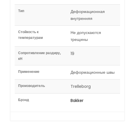
Тип
Деформационная
внутренняя
Стойкость к
Не допускаются
температурам
трещины
Сопротивление раздиру,
19
кН
Применение
Деформационные швы
Производитель
Trelleborg
Брэнд
Bakker