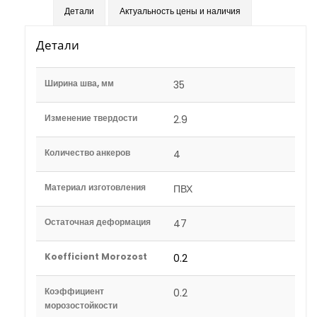
Детали
Актуальность цены и наличия
Детали
Ширина шва, мм
35
Изменение твердости
2.9
Количество анкеров
4
Материал изготовления
ПВХ
Остаточная деформация
47
Koefficient Morozost
0.2
Коэффициент
0.2
морозостойкости