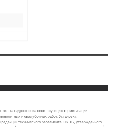
ктах эта гидрошпонка несет функцию герметизации
монолитных и опалубочных работ. Установка
 редакции технического регламента 186-07, утвержденного