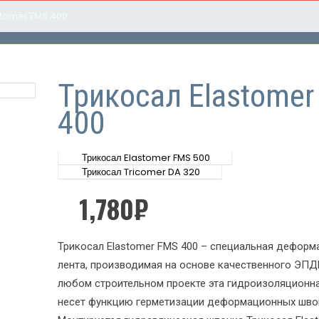
stomer FMS 400
Трикосал Elastome
400
Трикосал Elastomer FMS 500
Трикосал Tricomer DA 320
1,780
₽
Трикосал Elastomer FMS 400 – специальная деформ
лента, производимая на основе качественного ЭПД
любом строительном проекте эта гидроизоляционн
несет функцию герметизации деформационных шво