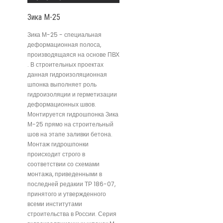
Зика М-25
Зика М-25 - специальная
деформационная полоса,
производящаяся на основе ПВХ
. В строительных проектах
данная гидроизоляционная
шпонка выполняет роль
гидроизоляции и герметизации
деформационных швов.
Монтируется гидрошпонка Зика
М-25 прямо на строительный
шов на этапе заливки бетона.
Монтаж гидрошпонки
происходит строго в
соответствии со схемами
монтажа, приведенными в
последней редакии ТР 186-07,
принятого и утвержденного
всеми институтами
строительства в России. Серия