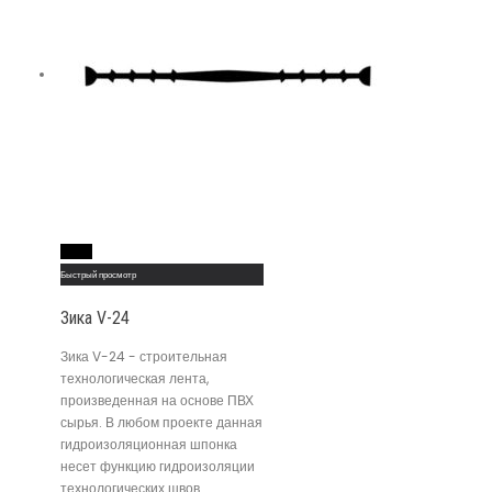
Read More
Быстрый просмотр
Зика V-24
Зика V-24 - строительная
технологическая лента,
произведенная на основе ПВХ
сырья. В любом проекте данная
гидроизоляционная шпонка
несет функцию гидроизоляции
технологических швов.