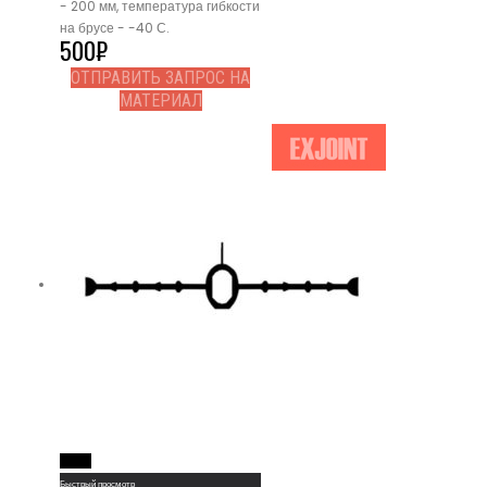
- 200 мм, температура гибкости
на брусе - -40 С.
500
₽
ОТПРАВИТЬ ЗАПРОС НА
МАТЕРИАЛ
Read More
Быстрый просмотр