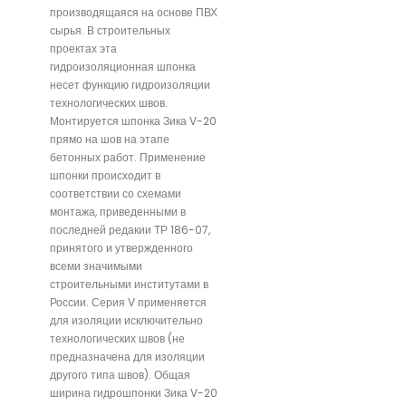
производящаяся на основе ПВХ
сырья. В строительных
проектах эта
гидроизоляционная шпонка
несет функцию гидроизоляции
технологических швов.
Монтируется шпонка Зика V-20
прямо на шов на этапе
бетонных работ. Применение
шпонки происходит в
соответствии со схемами
монтажа, приведенными в
последней редакии ТР 186-07,
принятого и утвержденного
всеми значимыми
строительными институтами в
России. Серия V применяется
для изоляции исключительно
технологических швов (не
предназначена для изоляции
другого типа швов). Общая
ширина гидрошпонки Зика V-20