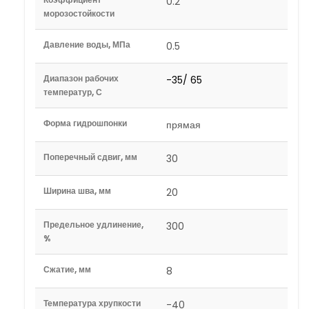
0.2
морозостойкости
Давление воды, МПа
0.5
Диапазон рабочих
-35/ 65
температур, С
Форма гидрошпонки
прямая
Поперечный сдвиг, мм
30
Ширина шва, мм
20
Предельное удлинение,
300
%
Сжатие, мм
8
Температура хрупкости
-40