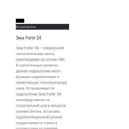
Read More
Быстрый просмотр
Зика Forte-24
Зика Forte-24 - специальная
технологическая лента,
производимая на основе ПВХ .
В строительных проектах
данная гидрошпонка несет
функцию гидроизоляции и
герметизации технологических
швов. Устанавливается
гидрошпонка Зика Forte-24
непосредственно на
строительный шов в процессе
заливки бетона. Установка
гидроизоляционной шпонки
осуществляется строго в
соответствии со схемами