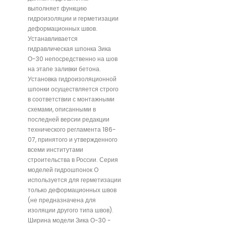
выполняет функцию
гидроизоляции и герметизации
деформационных швов.
Устанавливается
гидравлическая шпонка Зика
О-30 непосредственно на шов
на этапе заливки бетона.
Установка гидроизоляционной
шпонки осуществляется строго
в соответствии с монтажными
схемами, описанными в
последней версии редакции
технического регламента 186-
07, принятого и утвержденного
всеми институтами
строительства в России. Серия
моделей гидрошпонок O
используется для герметизации
только деформационных швов
(не предназначена для
изоляции другого типа швов).
Ширина модели Зика О-30 -