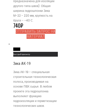
предназначена для изоляции
другого типа швов). Общая
ширина гидрошпонки Зика
М-22 - 220 мм, хрупкость на
брусе - -40 С.
740
₽
ОТПРАВИТЬ ЗАПРОС НА
МАТЕРИАЛ
Read More
Быстрый просмотр
Зика АК-19
Зика АК-19 - специальная
строительная технологическая
полоса, производимая на
основе ПВХ сырья. В любом
проекте эта гидрошпонка
выполняет функцию
гидроизоляции и герметизации
технологических швов.