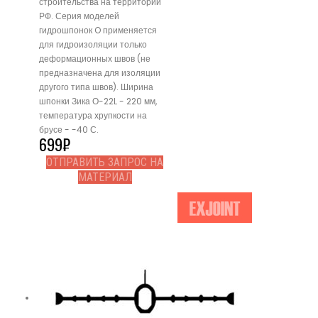
строительства на территории
РФ. Серия моделей
гидрошпонок O применяется
для гидроизоляции только
деформационных швов (не
предназначена для изоляции
другого типа швов). Ширина
шпонки Зика О-22L - 220 мм,
температура хрупкости на
брусе - -40 С.
699
₽
ОТПРАВИТЬ ЗАПРОС НА
МАТЕРИАЛ