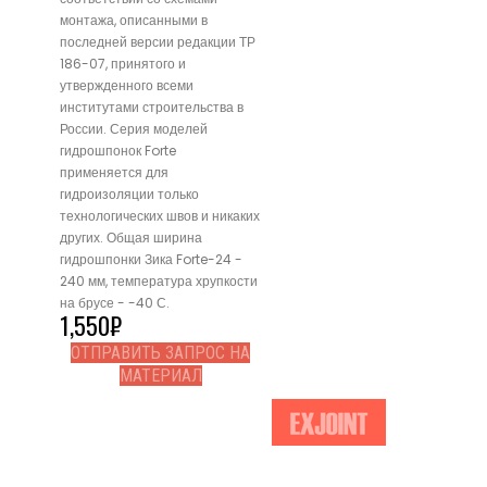
монтажа, описанными в
последней версии редакции ТР
186-07, принятого и
утвержденного всеми
институтами строительства в
России. Серия моделей
гидрошпонок Forte
применяется для
гидроизоляции только
технологических швов и никаких
других. Общая ширина
гидрошпонки Зика Forte-24 -
240 мм, температура хрупкости
на брусе - -40 С.
1,550
₽
ОТПРАВИТЬ ЗАПРОС НА
МАТЕРИАЛ