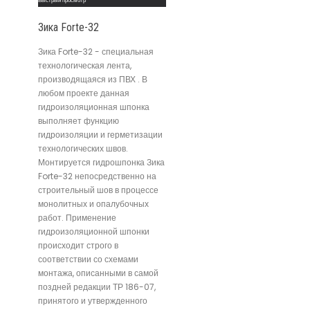
Быстрый просмотр
Зика Forte-32
Зика Forte-32 - специальная
технологическая лента,
производящаяся из ПВХ . В
любом проекте данная
гидроизоляционная шпонка
выполняет функцию
гидроизоляции и герметизации
технологических швов.
Монтируется гидрошпонка Зика
Forte-32 непосредственно на
строительный шов в процессе
монолитных и опалубочных
работ. Применение
гидроизоляционной шпонки
происходит строго в
соответствии со схемами
монтажа, описанными в самой
поздней редакции ТР 186-07,
принятого и утвержденного