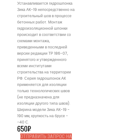
Устанавливается гидрошпонка
Зика АК-19 непосредственно на
строительный шов в процессе
бетонных работ. Монтаж
гидроизоляционной шпонки
происходит в соответствии со
схемами монтажа,
приведенными в последней
версии редакции ТР 186-07,
принятого и утвержденного
всеми институтами
строительства на территории
РФ. Серия гидрошпонок АК
применяется для изоляции
только технологических швов
(не предназначена для
изоляции другого типа швов).
Ширина модели Зика АК-19 -
190 мм, хрупкость на брусе -
-40 С.
650
₽
ОТПРАВИТЬ ЗАПРОС НА