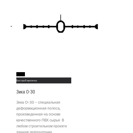
Read More
Быстрый просмотр
Зика О-30
Зика О-30 - специальная
деформационная полоса,
произведенная на основе
качественного ПВХ сырья. В
любом строительном проекте
данная гидрошпонка