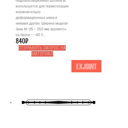
гидроизоляционных шпонок М
используется для герметизации
исключительно
деформационных швов и
никаких других. Ширина модели
Зика М-25 - 250 мм, хрупкость
на брусе - -40 С.
840
₽
ОТПРАВИТЬ ЗАПРОС НА
МАТЕРИАЛ