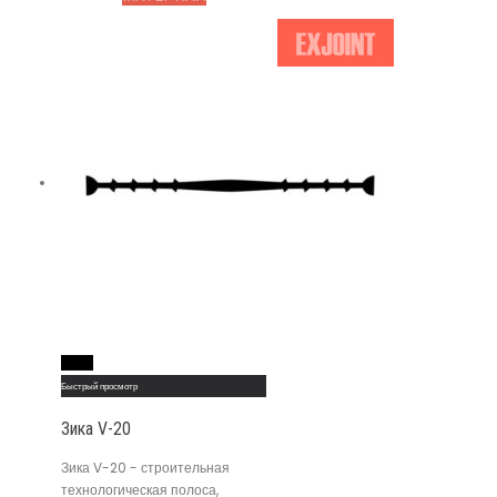
Read More
Быстрый просмотр
Зика V-20
Зика V-20 - строительная
технологическая полоса,