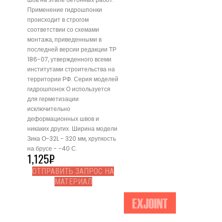
Применение гидрошпонки
происходит в строгом
соответствии со схемами
монтажа, приведенными в
последней версии редакции ТР
186-07, утвержденного всеми
институтами строительства на
территории РФ. Серия моделей
гидрошпонок O используется
для герметизации
исключительно
деформационных швов и
никаких других. Ширина модели
Зика О-32L - 320 мм, хрупкость
на брусе - -40 С.
1,125
₽
ОТПРАВИТЬ ЗАПРОС НА
МАТЕРИАЛ