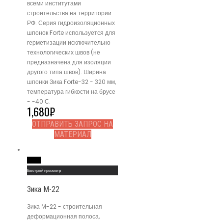
всеми институтами
строительства на территории
РФ. Серия гидроизоляционных
шпонок Forte используется для
герметизации исключительно
технологических швов (не
предназначена для изоляции
другого типа швов). Ширина
шпонки Зика Forte-32 - 320 мм,
температура гибкости на брусе
- -40 С.
1,680
₽
ОТПРАВИТЬ ЗАПРОС НА
МАТЕРИАЛ
Read More
Быстрый просмотр
Зика М-22
Зика М-22 - строительная
деформационная полоса,