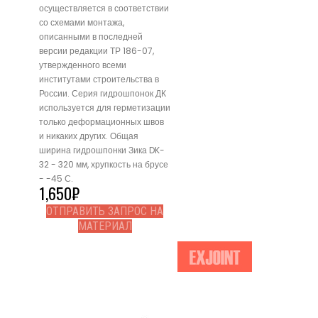
осуществляется в соответствии
со схемами монтажа,
описанными в последней
версии редакции ТР 186-07,
утвержденного всеми
институтами строительства в
России. Серия гидрошпонок ДК
используется для герметизации
только деформационных швов
и никаких других. Общая
ширина гидрошпонки Зика DK-
32 - 320 мм, хрупкость на брусе
- -45 С.
1,650
₽
ОТПРАВИТЬ ЗАПРОС НА
МАТЕРИАЛ