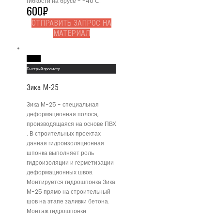
гибкости на брусе - -40 С.
600
₽
ОТПРАВИТЬ ЗАПРОС НА
МАТЕРИАЛ
Read More
Быстрый просмотр
Зика М-25
Зика М-25 - специальная
деформационная полоса,
производящаяся на основе ПВХ
. В строительных проектах
данная гидроизоляционная
шпонка выполняет роль
гидроизоляции и герметизации
деформационных швов.
Монтируется гидрошпонка Зика
М-25 прямо на строительный
шов на этапе заливки бетона.
Монтаж гидрошпонки