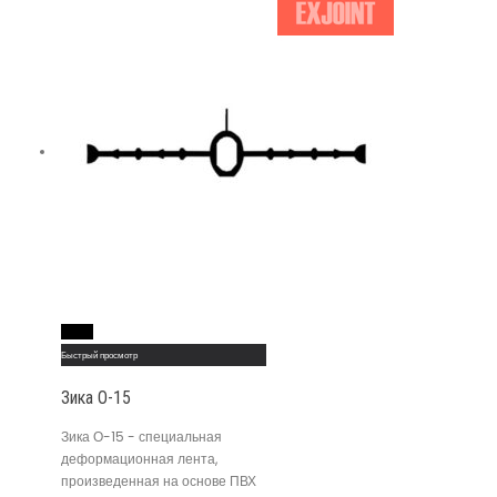
Read More
Быстрый просмотр
Зика О-15
Зика О-15 - специальная
деформационная лента,
произведенная на основе ПВХ