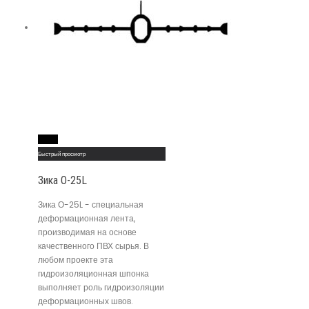
Read More
Быстрый просмотр
Зика О-25L
Зика О-25L - специальная
деформационная лента,
производимая на основе
качественного ПВХ сырья. В
любом проекте эта
гидроизоляционная шпонка
выполняет роль гидроизоляции
деформационных швов.