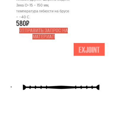
Зика О-15 - 150 мм,
температура гибкости на брусе
- -40 С.
580
₽
ОТПРАВИТЬ ЗАПРОС НА
МАТЕРИАЛ