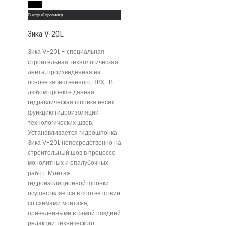
Read More
Быстрый просмотр
Зика V-20L
Зика V-20L - специальная
строительная технологическая
лента, произведенная на
основе качественного ПВХ . В
любом проекте данная
гидравлическая шпонка несет
функцию гидроизоляции
технологических швов.
Устанавливается гидрошпонка
Зика V-20L непосредственно на
строительный шов в процессе
монолитных и опалубочных
работ. Монтаж
гидроизоляционной шпонки
осуществляется в соответствии
со схемами монтажа,
приведенными в самой поздней
редакции технического