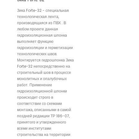
Зика Forte-32 - специальная
технологическая лента,
производящаяся из ПВХ . В
любом проекте данная
гидроизоляционная шпонка
выполняет функцию
гидроизоляции и герметизации
технологических швов.
Монтируется гидрошпонка Зика
Forte-32 непосредственно на
строительный шов в процессе
монолитных и опалубочных
работ. Применение
гидроизоляционной шпонки
происходит строго в
соответствии со схемами
монтажа, описанными в самой
поздней редакции ТР 186-07,
принятого и утвержденного
всеми институтами
строительства на территории