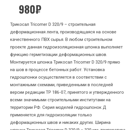
980
₽
Трикосал Tricomer D 320/9 – строительная
деформационная лента, производящаяся на основе
качественного ПВХ сырья. В любом строительном
проекте данная гидроизоляционная шпонка выполняет
функцию герметизации деформационных швов.
Монтируется шпонка Трикосал Tricomer D 320/9 прямо
на шов в процессе бетонных работ. Установка
гидрошпонки осуществляется в соответствии с
монтажными схемами, приведенными в последней
версии редакции ТР 186-07, принятого и утвержденного
всеми значимыми строительными институтами на
территории РФ. Серия моделей гидрошпонок Д
применяется для гидроизоляции только
деформационных швов и никаких других. Ширина