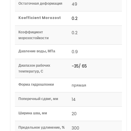
Остаточная деформация
49
Koefficient Morozost
0.2
Коэффициент
0.2
морозостойкости
Давление воды, МПа
0.9
Диапазон рабочих
-35/ 65
температур, С
Форма гидрошпонки
прямая
Поперечный сдвиг, мм
14
Ширина шва, мм
20
Предельное удлинение, %
300