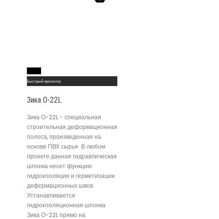
Read More
Быстрый просмотр
Зика О-22L
Зика О-22L - специальная
строительная деформационная
полоса, произведенная на
основе ПВХ сырья. В любом
проекте данная гидравлическая
шпонка несет функцию
гидроизоляции и герметизации
деформационных швов.
Устанавливается
гидроизоляционная шпонка
Зика О-22L прямо на