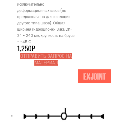
исключительно
деформационных швов (не
предназначена для изоляции
другого типа швов). Общая
ширина гидрошпонки Зика DK-
24 - 240 мм, хрупкость на брусе
- -45 С.
1,250
₽
ОТПРАВИТЬ ЗАПРОС НА
МАТЕРИАЛ