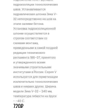
гидроизоляции технологических
швов. Устанавливается
гидравлическая шпонка Зика V-
32 непосредственно на шов на
этапе заливки бетона.
Установка гидроизоляционной
шпонки осуществляется в
строгом соответствии со
схемами монтажа,
приведенными в самой поздней
редакции технического
регламента 186-07, принятого
и утвержденного всеми
значимыми строительными
институтами в России. Серия V
используется для герметизации
исключительно технологических
швов и никаких других. Ширина
модели Зика V-32 - 240 мм,
температура гибкости на брусе
- -40 С.
720
₽