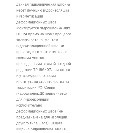
данная гидравлическая шпонка
несет функцию гидроизоляции
и герметизации
деформационных швов.
Монтируется гидрошпонка Зика
DK-24 прямо на шов в процессе
заливки бетона. Монтаж
гидроизоляционной шпонки
происходит в соответствии со
схемами монтажа,
приведенными в самой поздней
редакции ТР 186-07, принятого
и утвержденного всеми
институтами строительства на
территории РФ. Серия
гидрошпонок ДК применяется
для гидроизоляции
исключительно
деформационных швов (не
предназначена для изоляции
другого типа швов). Общая
ширина гидрошпонки Зика DK-