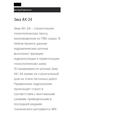
Read More
Быстрый просмотр
Зика АК-24
Зика АК-24 - строительная
технологическая лента,
произведенная из ПВХ сырья. В
любом проекте данная
гидравлическая шпонка
выполняет функцию
гидроизоляции и герметизации
технологических швов.
Устанавливается шпонка Зика
АК-24 прямо на строительный
шов на этапе бетонных работ.
Применение гидрошпонки
происходит строго в
соответствии с монтажными
схемами, приведенными в
последней редакии
технического регламента 186-