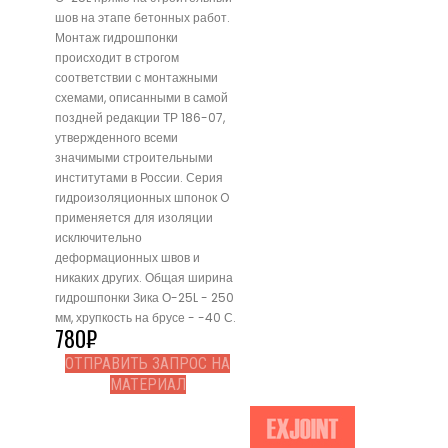
шов на этапе бетонных работ.
Монтаж гидрошпонки
происходит в строгом
соответствии с монтажными
схемами, описанными в самой
поздней редакции ТР 186-07,
утвержденного всеми
значимыми строительными
институтами в России. Серия
гидроизоляционных шпонок O
применяется для изоляции
исключительно
деформационных швов и
никаких других. Общая ширина
гидрошпонки Зика О-25L - 250
мм, хрупкость на брусе - -40 С.
780
₽
ОТПРАВИТЬ ЗАПРОС НА
МАТЕРИАЛ