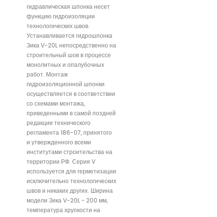
гидравлическая шпонка несет
функцию гидроизоляции
технологических швов.
Устанавливается гидрошпонка
Зика V-20L непосредственно на
строительный шов в процессе
монолитных и опалубочных
работ. Монтаж
гидроизоляционной шпонки
осуществляется в соответствии
со схемами монтажа,
приведенными в самой поздней
редакции технического
регламента 186-07, принятого
и утвержденного всеми
институтами строительства на
территории РФ. Серия V
используется для герметизации
исключительно технологических
швов и никаких других. Ширина
модели Зика V-20L - 200 мм,
температура хрупкости на