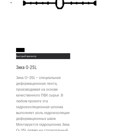
Read More
Быстрый просмотр
Зика О-25L
Зика О-25L - специальная
деформационная лента,
производимая на основе
качественного ПВХ сырья. В
любом проекте эта
гидроизоляционная шпонка
выполняет роль гидроизоляции
деформационных швов.
Монтируется гидрошпонка Зика
О-25L прямо на строительный