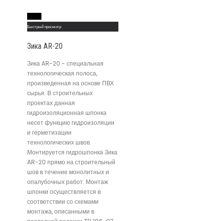
Read More
Быстрый просмотр
Зика AR-20
Зика AR-20 - специальная
технологическая полоса,
произведенная на основе ПВХ
сырья. В строительных
проектах данная
гидроизоляционная шпонка
несет функцию гидроизоляции
и герметизации
технологических швов.
Монтируется гидрошпонка Зика
AR-20 прямо на строительный
шов в течение монолитных и
опалубочных работ. Монтаж
шпонки осуществляется в
соответствии со схемами
монтажа, описанными в