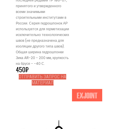
последней редакии ТР 186-07,
принятого и утвержденного
всеми значимыми
строительными институтами в
России. Серия гидрошпонок АР
используется для герметизации
исключительно технологических
швов (не предназначена для
изоляции другого типа швов).
Общая ширина гидрошпонки
Зика AR-20 - 200 мм, хрупкость
на брусе - -40 С.
450
₽
ОТПРАВИТЬ ЗАПРОС НА
МАТЕРИАЛ