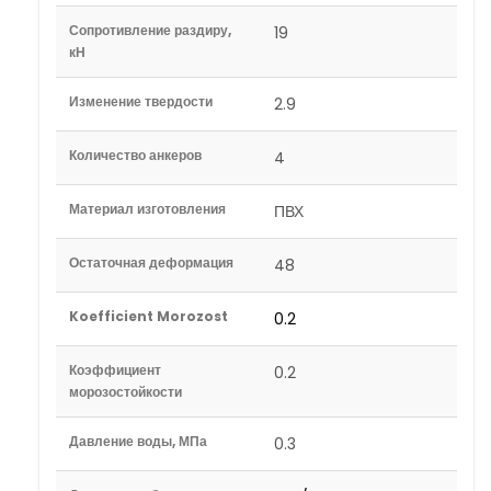
Сопротивление раздиру,
19
кН
Изменение твердости
2.9
Количество анкеров
4
Материал изготовления
ПВХ
Остаточная деформация
48
Koefficient Morozost
0.2
Коэффициент
0.2
морозостойкости
Давление воды, МПа
0.3