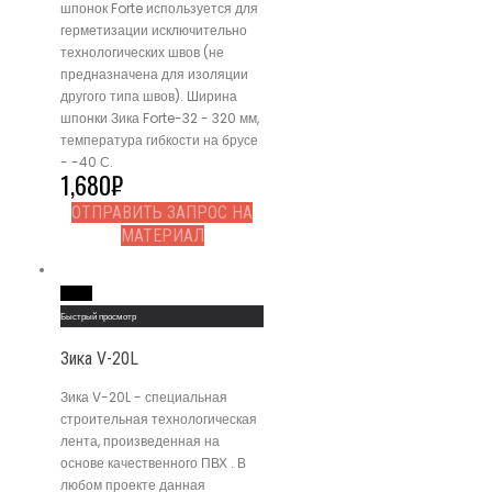
шпонок Forte используется для
герметизации исключительно
технологических швов (не
предназначена для изоляции
другого типа швов). Ширина
шпонки Зика Forte-32 - 320 мм,
температура гибкости на брусе
- -40 С.
1,680
₽
ОТПРАВИТЬ ЗАПРОС НА
МАТЕРИАЛ
Read More
Быстрый просмотр
Зика V-20L
Зика V-20L - специальная
строительная технологическая
лента, произведенная на
основе качественного ПВХ . В
любом проекте данная