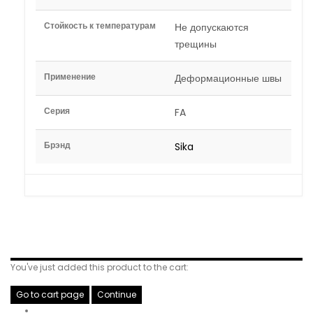
Стойкость к температурам
Не допускаются
трещины
Применение
Деформационные швы
Серия
FA
Брэнд
Sika
Related Products
You've just added this product to the cart:
Go to cart page
Continue