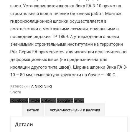
швов. Устанавливается шпонка Зика FA 3-10 прямо на
строительный шов в течение бетонных работ. Монтаж
гидроизоляционной шпонки осуществляется в
соответствии с монтажными схемами, описанными в
последней редакии ТР 186-07, утвержденного всеми
значимыми строительными институтами на территории
РФ. Серия FA применяется для изоляции исключительно
деформационных швов (не предназначена для
изоляции другого типа швов). Ширина шпонки Зика FA 3-
10 – 80 мм, температура хрупкости на брусе – -40 С.
Категории:
FA
,
Sika
,
Sika
Share
Facebook
Twitter
LinkedIn
Google +
Email
Детали
Актуальность цены и наличия
Детали