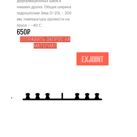
деформационных швов и
никаких других. Общая ширина
гидрошпонки Зика О-20L - 200
мм, температура хрупкости на
брусе - -40 С.
650
₽
ОТПРАВИТЬ ЗАПРОС НА
МАТЕРИАЛ