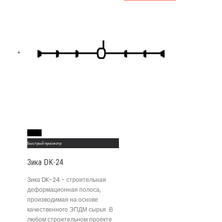
Read More
Быстрый просмотр
Зика DK-24
Зика DK-24 - строительная
деформационная полоса,
производимая на основе
качественного ЭПДМ сырья. В
любом строительном проекте