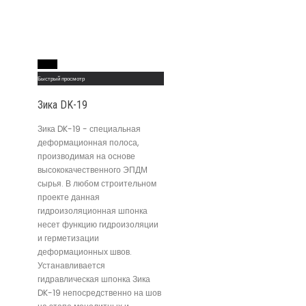
Read More
Быстрый просмотр
Зика DK-19
Зика DK-19 - специальная
деформационная полоса,
производимая на основе
высококачественного ЭПДМ
сырья. В любом строительном
проекте данная
гидроизоляционная шпонка
несет функцию гидроизоляции
и герметизации
деформационных швов.
Устанавливается
гидравлическая шпонка Зика
DK-19 непосредственно на шов