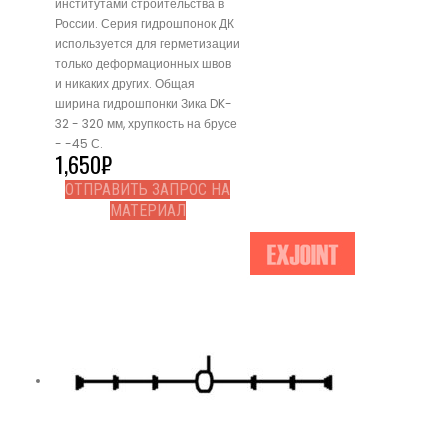
институтами строительства в
России. Серия гидрошпонок ДК
используется для герметизации
только деформационных швов
и никаких других. Общая
ширина гидрошпонки Зика DK-
32 - 320 мм, хрупкость на брусе
- -45 С.
1,650
₽
ОТПРАВИТЬ ЗАПРОС НА
МАТЕРИАЛ