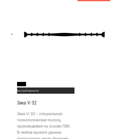
Read More
Быстрый просмотр
Зика V-32
Зика V-32 - специальная
технологическая полоса,
производимая на основе ПВХ .
В любом проекте данная
гидрошпонка несет функцию