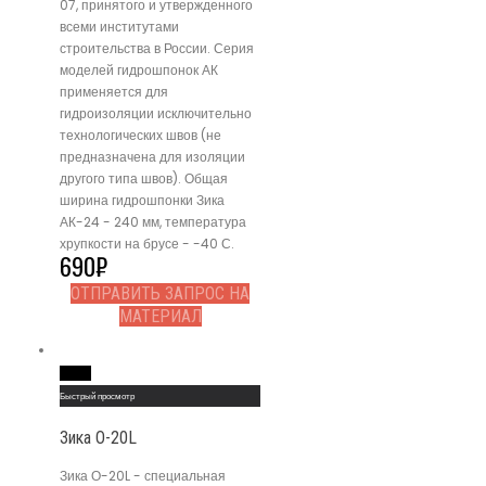
07, принятого и утвержденного
всеми институтами
строительства в России. Серия
моделей гидрошпонок АК
применяется для
гидроизоляции исключительно
технологических швов (не
предназначена для изоляции
другого типа швов). Общая
ширина гидрошпонки Зика
АК-24 - 240 мм, температура
хрупкости на брусе - -40 С.
690
₽
ОТПРАВИТЬ ЗАПРОС НА
МАТЕРИАЛ
Read More
Быстрый просмотр
Зика О-20L
Зика О-20L - специальная