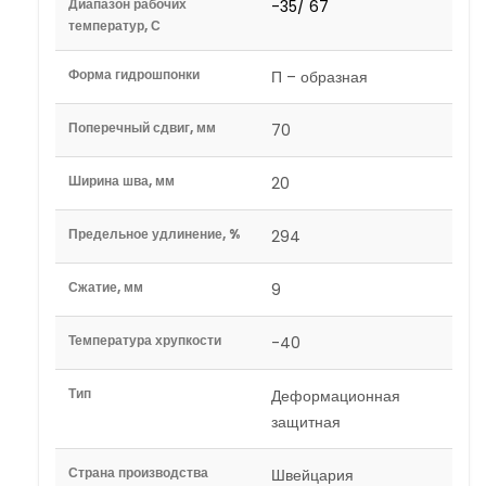
Диапазон рабочих
-35/ 67
температур, С
Форма гидрошпонки
П – образная
Поперечный сдвиг, мм
70
Ширина шва, мм
20
Предельное удлинение, %
294
Сжатие, мм
9
Температура хрупкости
-40
Тип
Деформационная
защитная
Страна производства
Швейцария