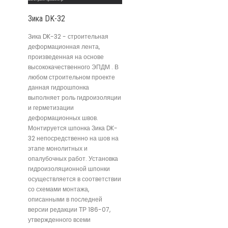
Зика DK-32
Зика DK-32 - строительная
деформационная лента,
произведенная на основе
высококачественного ЭПДМ . В
любом строительном проекте
данная гидрошпонка
выполняет роль гидроизоляции
и герметизации
деформационных швов.
Монтируется шпонка Зика DK-
32 непосредственно на шов на
этапе монолитных и
опалубочных работ. Установка
гидроизоляционной шпонки
осуществляется в соответствии
со схемами монтажа,
описанными в последней
версии редакции ТР 186-07,
утвержденного всеми