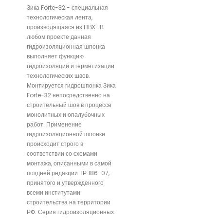
Зика Forte-32 - специальная
технологическая лента,
производящаяся из ПВХ . В
любом проекте данная
гидроизоляционная шпонка
выполняет функцию
гидроизоляции и герметизации
технологических швов.
Монтируется гидрошпонка Зика
Forte-32 непосредственно на
строительный шов в процессе
монолитных и опалубочных
работ. Применение
гидроизоляционной шпонки
происходит строго в
соответствии со схемами
монтажа, описанными в самой
поздней редакции ТР 186-07,
принятого и утвержденного
всеми институтами
строительства на территории
РФ. Серия гидроизоляционных