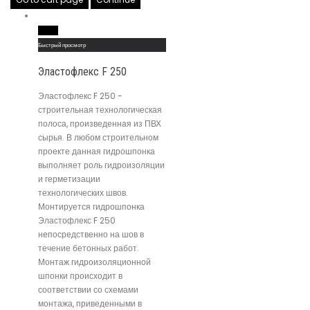
Read More
Быстрый просмотр
Эластофлекс F 250
Эластофлекс F 250 -
строительная технологическая
полоса, произведенная из ПВХ
сырья. В любом строительном
проекте данная гидрошпонка
выполняет роль гидроизоляции
и герметизации
технологических швов.
Монтируется гидрошпонка
Эластофлекс F 250
непосредственно на шов в
течение бетонных работ.
Монтаж гидроизоляционной
шпонки происходит в
соответствии со схемами
монтажа, приведенными в