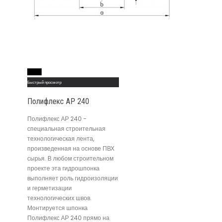
Read More
Быстрый просмотр
Полифлекс АР 240
Полифлекс АР 240 -
специальная строительная
технологическая лента,
произведенная на основе ПВХ
сырья. В любом строительном
проекте эта гидрошпонка
выполняет роль гидроизоляции
и герметизации
технологических швов.
Монтируется шпонка
Полифлекс АР 240 прямо на