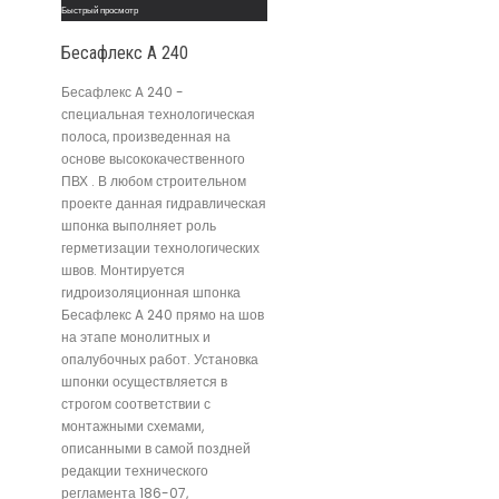
Быстрый просмотр
Бесафлекс A 240
Бесафлекс A 240 -
специальная технологическая
полоса, произведенная на
основе высококачественного
ПВХ . В любом строительном
проекте данная гидравлическая
шпонка выполняет роль
герметизации технологических
швов. Монтируется
гидроизоляционная шпонка
Бесафлекс A 240 прямо на шов
на этапе монолитных и
опалубочных работ. Установка
шпонки осуществляется в
строгом соответствии с
монтажными схемами,
описанными в самой поздней
редакции технического
регламента 186-07,