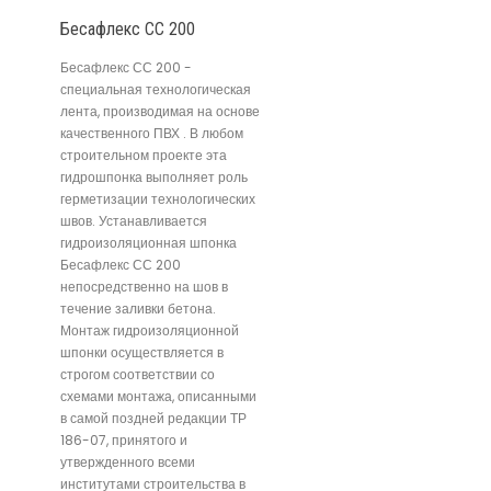
Бесафлекс СС 200
Бесафлекс СС 200 -
специальная технологическая
лента, производимая на основе
качественного ПВХ . В любом
строительном проекте эта
гидрошпонка выполняет роль
герметизации технологических
швов. Устанавливается
гидроизоляционная шпонка
Бесафлекс СС 200
непосредственно на шов в
течение заливки бетона.
Монтаж гидроизоляционной
шпонки осуществляется в
строгом соответствии со
схемами монтажа, описанными
в самой поздней редакции ТР
186-07, принятого и
утвержденного всеми
институтами строительства в