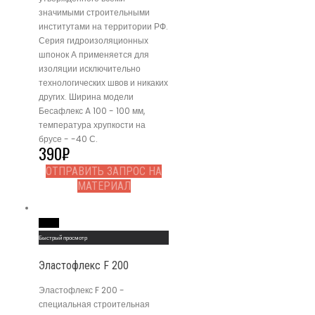
значимыми строительными
институтами на территории РФ.
Серия гидроизоляционных
шпонок А применяется для
изоляции исключительно
технологических швов и никаких
других. Ширина модели
Бесафлекс A 100 - 100 мм,
температура хрупкости на
брусе - -40 С.
390
₽
ОТПРАВИТЬ ЗАПРОС НА
МАТЕРИАЛ
Read More
Быстрый просмотр
Эластофлекс F 200
Эластофлекс F 200 -
специальная строительная