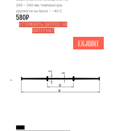
240 - 240 мм, температура
хрупкости на брусе - -40 С.
580
₽
ОТПРАВИТЬ ЗАПРОС НА
МАТЕРИАЛ
Read More