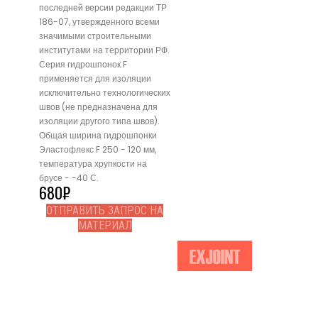
последней версии редакции ТР
186-07, утвержденного всеми
значимыми строительными
институтами на территории РФ.
Серия гидрошпонок F
применяется для изоляции
исключительно технологических
швов (не предназначена для
изоляции другого типа швов).
Общая ширина гидрошпонки
Эластофлекс F 250 - 120 мм,
температура хрупкости на
брусе - -40 С.
680
₽
ОТПРАВИТЬ ЗАПРОС НА
МАТЕРИАЛ