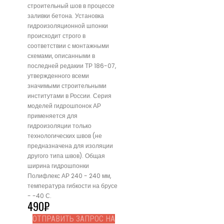
строительный шов в процессе
заливки бетона. Установка
гидроизоляционной шпонки
происходит строго в
соответствии с монтажными
схемами, описанными в
последней редакии ТР 186-07,
утвержденного всеми
значимыми строительными
институтами в России. Серия
моделей гидрошпонок АР
применяется для
гидроизоляции только
технологических швов (не
предназначена для изоляции
другого типа швов). Общая
ширина гидрошпонки
Полифлекс АР 240 - 240 мм,
температура гибкости на брусе
- -40 С.
490
₽
ОТПРАВИТЬ ЗАПРОС НА