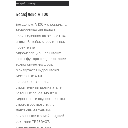
Быстрый просмотр
Бесафлекс A 100
Бесафлекс A 100 - специальная
технологическая полоса,
произведенная на основе ПВХ
сырья. В любом строительном
проекте эта
гидроизоляционная шпонка
несет функцию гидроизоляции
технологических швов.
Монтируется гидрошпонка
Бесафлекс A 100
непосредственно на
строительный шов на этапе
бетонных работ. Монтаж
гидрошпонки осуществляется
строго в соответствии с
монтажными схемами,
описанными в самой поздней
редакции ТР 186-07,
утвержденного всеми