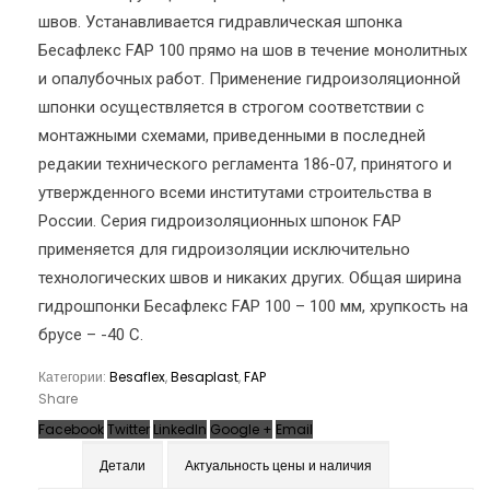
швов. Устанавливается гидравлическая шпонка
Бесафлекс FAP 100 прямо на шов в течение монолитных
и опалубочных работ. Применение гидроизоляционной
шпонки осуществляется в строгом соответствии с
монтажными схемами, приведенными в последней
редакии технического регламента 186-07, принятого и
утвержденного всеми институтами строительства в
России. Серия гидроизоляционных шпонок FAP
применяется для гидроизоляции исключительно
технологических швов и никаких других. Общая ширина
гидрошпонки Бесафлекс FAP 100 – 100 мм, хрупкость на
брусе – -40 С.
Категории:
Besaflex
,
Besaplast
,
FAP
Share
Facebook
Twitter
LinkedIn
Google +
Email
Детали
Актуальность цены и наличия