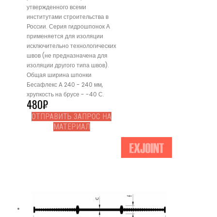
утвержденного всеми
институтами строительства в
России. Серия гидрошпонок А
применяется для изоляции
исключительно технологических
швов (не предназначена для
изоляции другого типа швов).
Общая ширина шпонки
Бесафлекс A 240 - 240 мм,
хрупкость на брусе - -40 С.
480
₽
ОТПРАВИТЬ ЗАПРОС НА
МАТЕРИАЛ