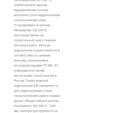
любом проекте данная
гидравлическая шпонка
выполняет роль гидроизоляции
технологических швов.
Устанавливается шпонка
Нитрифлекс АSI 200 D
непосредственно на
строительный шов в течение
бетонных работ. Монтаж
гидрошпонки осуществляется в
соответствии со схемами
монтажа, описанными в
последней редакии ТР 186-07,
утвержденного всеми
институтами строительства в
России. Серия моделей
гидрошпонок ASI применяется
для гидроизоляции только
технологических швов и никаких
других. Общая ширина шпонки
Нитрифлекс АSI 200 D - 200
мм, температура хрупкости на