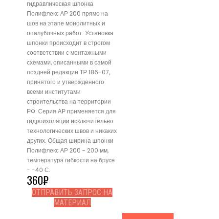
гидравлическая шпонка
Полифлекс АР 200 прямо на
шов на этапе монолитных и
опалубочных работ. Установка
шпонки происходит в строгом
соответствии с монтажными
схемами, описанными в самой
поздней редакции ТР 186-07,
принятого и утвержденного
всеми институтами
строительства на территории
РФ. Серия АР применяется для
гидроизоляции исключительно
технологических швов и никаких
других. Общая ширина шпонки
Полифлекс АР 200 - 200 мм,
температура гибкости на брусе
- -40 С.
360
₽
ОТПРАВИТЬ ЗАПРОС НА
МАТЕРИАЛ