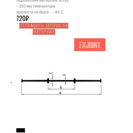
гидрошпонки Бесафлекс A 320
- 320 мм, температура
хрупкости на брусе - -40 С.
720
₽
ОТПРАВИТЬ ЗАПРОС НА
МАТЕРИАЛ
Read More