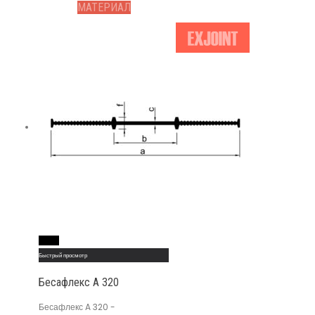
МАТЕРИАЛ
Read More
Быстрый просмотр
Бесафлекс A 320
Бесафлекс A 320 -