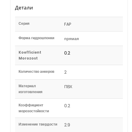
Детали
Серия
FAP
Форма гидрошпонки
прямая
Koefficient
0.2
Morozost
Количество анкеров
2
Материал
ПВХ
изготовления
Коэффициент
0.2
морозостойкости
Изменение твердости
2.9