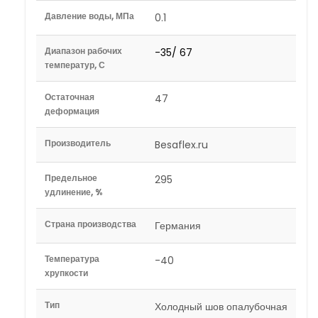
Давление воды, МПа
0.1
Диапазон рабочих
-35/ 67
температур, С
Остаточная
47
деформация
Производитель
Besaflex.ru
Предельное
295
удлинение, %
Страна производства
Германия
Температура
-40
хрупкости
Тип
Холодный шов опалубочная