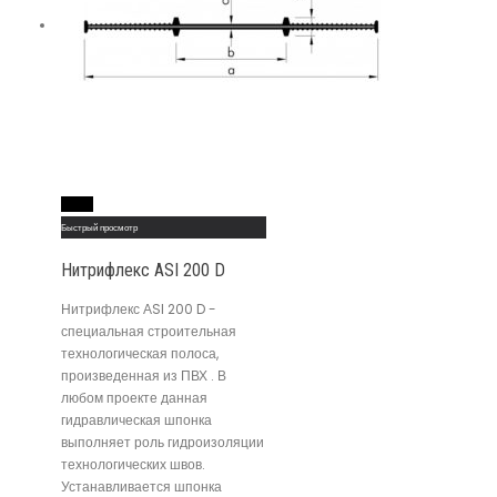
Read More
Быстрый просмотр
Нитрифлекс АSI 200 D
Нитрифлекс АSI 200 D -
специальная строительная
технологическая полоса,
произведенная из ПВХ . В
любом проекте данная
гидравлическая шпонка
выполняет роль гидроизоляции
технологических швов.
Устанавливается шпонка