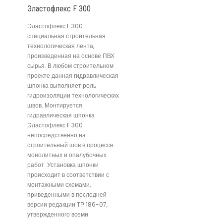
Эластофлекс F 300
Эластофлекс F 300 -
специальная строительная
технологическая лента,
произведенная на основе ПВХ
сырья. В любом строительном
проекте данная гидравлическая
шпонка выполняет роль
гидроизоляции технологических
швов. Монтируется
гидравлическая шпонка
Эластофлекс F 300
непосредственно на
строительный шов в процессе
монолитных и опалубочных
работ. Установка шпонки
происходит в соответствии с
монтажными схемами,
приведенными в последней
версии редакции ТР 186-07,
утвержденного всеми