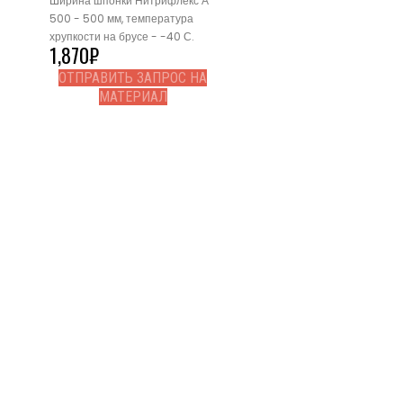
Ширина шпонки Нитрифлекс А
500 - 500 мм, температура
хрупкости на брусе - -40 С.
1,870
₽
ОТПРАВИТЬ ЗАПРОС НА
МАТЕРИАЛ