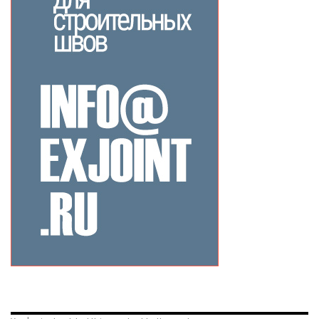
Related Products