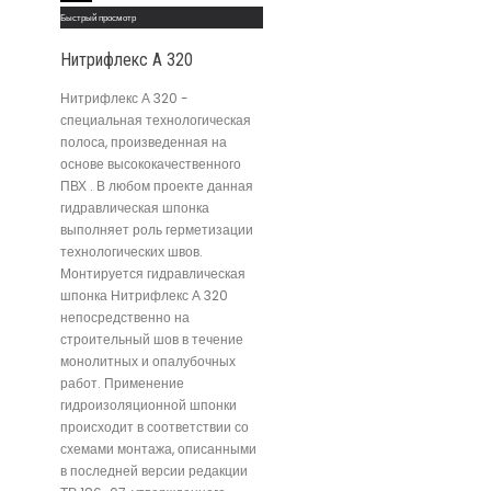
Быстрый просмотр
Нитрифлекс А 320
Нитрифлекс А 320 -
специальная технологическая
полоса, произведенная на
основе высококачественного
ПВХ . В любом проекте данная
гидравлическая шпонка
выполняет роль герметизации
технологических швов.
Монтируется гидравлическая
шпонка Нитрифлекс А 320
непосредственно на
строительный шов в течение
монолитных и опалубочных
работ. Применение
гидроизоляционной шпонки
происходит в соответствии со
схемами монтажа, описанными
в последней версии редакции