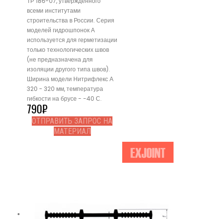
ТР 186-07, утвержденного
всеми институтами
строительства в России. Серия
моделей гидрошпонок А
используется для герметизации
только технологических швов
(не предназначена для
изоляции другого типа швов).
Ширина модели Нитрифлекс А
320 - 320 мм, температура
гибкости на брусе - -40 С.
790
₽
ОТПРАВИТЬ ЗАПРОС НА
МАТЕРИАЛ