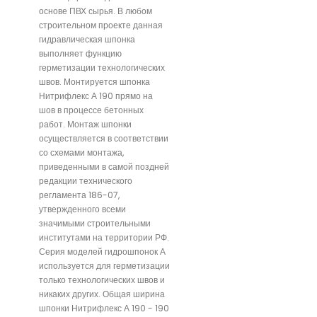
основе ПВХ сырья. В любом
строительном проекте данная
гидравлическая шпонка
выполняет функцию
герметизации технологических
швов. Монтируется шпонка
Нитрифлекс А 190 прямо на
шов в процессе бетонных
работ. Монтаж шпонки
осуществляется в соответствии
со схемами монтажа,
приведенными в самой поздней
редакции технического
регламента 186-07,
утвержденного всеми
значимыми строительными
институтами на территории РФ.
Серия моделей гидрошпонок А
используется для герметизации
только технологических швов и
никаких других. Общая ширина
шпонки Нитрифлекс А 190 - 190