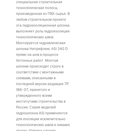
специальная строительная
технологическая полоса,
произведенная из ПВХ сырья. В
любом строительном проекте
эта гидроизоляционная шпонка
выполняет роль гидроизоляции
технологических швов.
Монтируется гидравлическая
шпонка Нитрифлекс АSI 240 D
прямо на шов в процессе
бетонных работ. Монтаж
шпонки происходит строго в
соответствии с монтажными
схемами, описанными в
последней версии редакции ТР
186-07, принятого и
утвержденного всеми
институтами строительства в
России. Серия моделей
гидрошпонок ASI применяется
для изоляции исключительно
технологических швов и никаких
других. Ширина шпонки