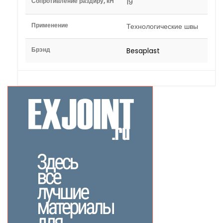
Сопротивление раздиру, кН
19
Применение
Технологические швы
Брэнд
Besaplast