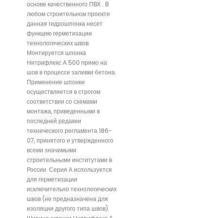
основе качественного ПВХ . В
любом строительном проекте
данная гидрошпонка несет
функцию герметизации
технологических швов.
Монтируется шпонка
Нитрифлекс А 500 прямо на
шов в процессе заливки бетона.
Применение шпонки
осуществляется в строгом
соответствии со схемами
монтажа, приведенными в
последней редакии
технического регламента 186-
07, принятого и утвержденного
всеми значимыми
строительными институтами в
России. Серия А используется
для герметизации
исключительно технологических
швов (не предназначена для
изоляции другого типа швов).