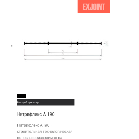
Read More
Быстрый просмотр
Нитрифлекс А 190
Нитрифлекс А 190 -
строительная технологическая
полоса, производимая на