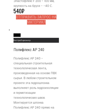
Эластофлекс F 200 - 100 мм,
хрупкость на брусе - -40 С.
540
₽
ОТПРАВИТЬ ЗАПРОС НА
МАТЕРИАЛ
Read More
Быстрый просмотр
Полифлекс АР 240
Полифлекс АР 240 -
специальная строительная
технологическая лента,
произведенная на основе ПВХ
сырья. В любом строительном
проекте эта гидрошпонка
выполняет роль гидроизоляции
и герметизации
технологических швов.
Монтируется шпонка
Полифлекс АР 240 прямо на