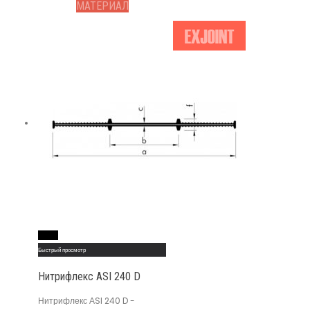
МАТЕРИАЛ
Read More
Быстрый просмотр
Нитрифлекс АSI 240 D
Нитрифлекс АSI 240 D -