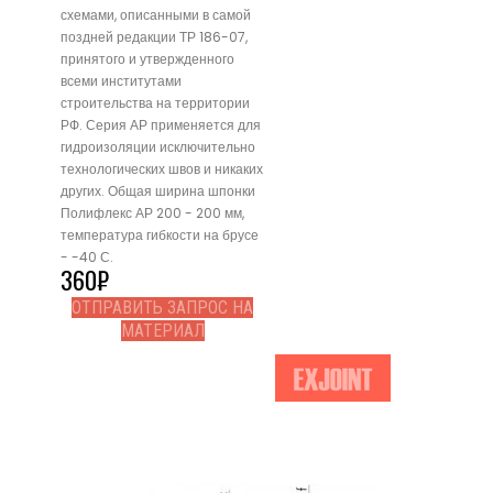
схемами, описанными в самой
поздней редакции ТР 186-07,
принятого и утвержденного
всеми институтами
строительства на территории
РФ. Серия АР применяется для
гидроизоляции исключительно
технологических швов и никаких
других. Общая ширина шпонки
Полифлекс АР 200 - 200 мм,
температура гибкости на брусе
- -40 С.
360
₽
ОТПРАВИТЬ ЗАПРОС НА
МАТЕРИАЛ