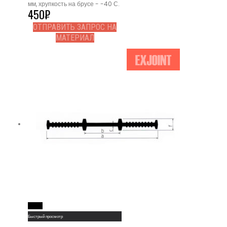
мм, хрупкость на брусе - -40 С.
450
₽
ОТПРАВИТЬ ЗАПРОС НА
МАТЕРИАЛ
Read More
Быстрый просмотр