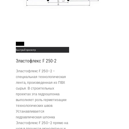
Read More
Быстрый просмотр
Эластофлекс F 250-2
Эластофлекс F 250-2 -
специальная технологическая
лента, произведенная из ПВХ
сырья. В строительных
проектах эта гидрошпонка
выполняет роль герметизации
технологических швов.
Устанавливается
гидравлическая шпонка
Эластофлекс F 250-2 прямо на
шов в процессе монолитных и