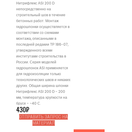
Нитрифлекс АSI 200 D
непосредственно на
строительный шов в течение
бетонных работ. Монтаж
гидрошпонки осуществляется в
соответствии со схемами
монтажа, описанными в
последней редакии ТР 186-07,
утвержденного всеми
институтами строительства в
России. Серия моделей
гидрошпонок ASI применяется
для гидроизоляции только
технологических швов и никаких
других. Общая ширина шпонки
Нитрифлекс АSI 200 D - 200
мм, температура хрупкости на
брусе - -40 С.
430
₽
ОТПРАВИТЬ ЗАПРОС НА
МАТЕРИАЛ