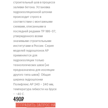
строительный шов в процессе
заливки бетона. Установка
гидроизоляционной шпонки
происходит строго в
соответствии с монтажными
схемами, описанными в
последней редакии ТР 186-07,
утвержденного всеми
значимыми строительными
институтами в России. Серия
моделей гидрошпонок АР
применяется для
гидроизоляции только
технологических швов (не
предназначена для изоляции
другого типа швов). Общая
ширина гидрошпонки
Полифлекс АР 240 - 240 мм,
температура гибкости на брусе
- -40 С.
490
₽
ОТПРАВИТЬ ЗАПРОС НА