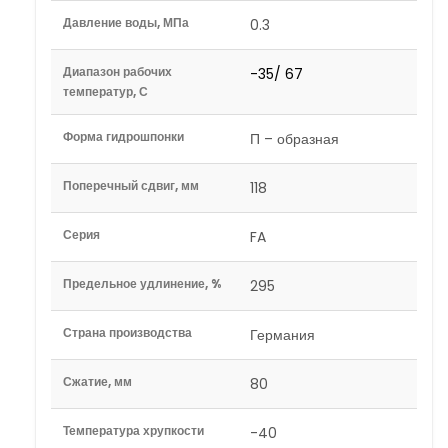
Давление воды, МПа
0.3
Диапазон рабочих
-35/ 67
температур, С
Форма гидрошпонки
П – образная
Поперечный сдвиг, мм
118
Серия
FA
Предельное удлинение, %
295
Страна производства
Германия
Сжатие, мм
80
Температура хрупкости
-40