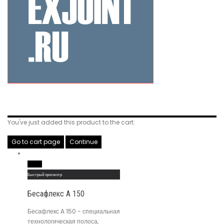
Related Products
You've just added this product to the cart:
Go to cart page
Continue
Read More
Быстрый просмотр
Бесафлекс A 150
Бесафлекс A 150 - специальная
технологическая полоса,