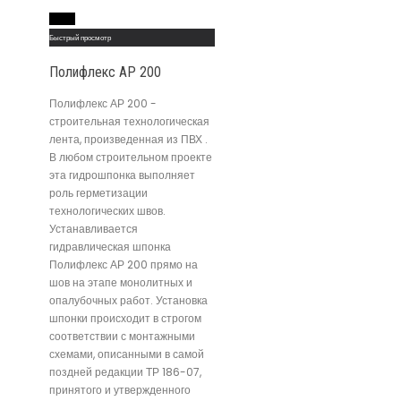
Read More
Быстрый просмотр
Полифлекс АР 200
Полифлекс АР 200 -
строительная технологическая
лента, произведенная из ПВХ .
В любом строительном проекте
эта гидрошпонка выполняет
роль герметизации
технологических швов.
Устанавливается
гидравлическая шпонка
Полифлекс АР 200 прямо на
шов на этапе монолитных и
опалубочных работ. Установка
шпонки происходит в строгом
соответствии с монтажными
схемами, описанными в самой
поздней редакции ТР 186-07,
принятого и утвержденного