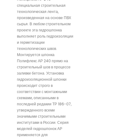
специальная строительная
технологическая лента,
произведенная на основе ПВХ
сырья. В любом строительном
проекте эта гидрошпонка
выполняет роль гидроизоляции
и герметизации
технологических швов.
Монтируется шпонка
Полифлекс АР 240 прямо на
строительный шов в процессе
заливки бетона. Установка
гидроизоляционной шпонки
происходит строго в
соответствии с монтажными
схемами, описанными в
последней редакии ТР 186-07,
утвержденного всеми
значимыми строительными
институтами в России. Серия
моделей гидрошпонок АР
применяется для