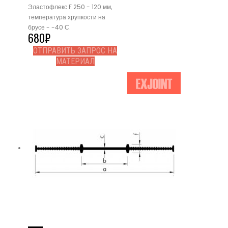
Эластофлекс F 250 - 120 мм,
температура хрупкости на
брусе - -40 С.
680
₽
ОТПРАВИТЬ ЗАПРОС НА
МАТЕРИАЛ