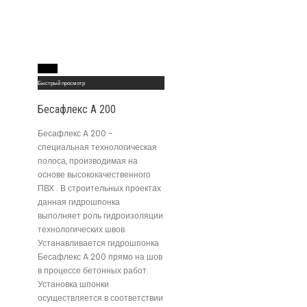
Read More
Быстрый просмотр
Бесафлекс A 200
Бесафлекс A 200 -
специальная технологическая
полоса, производимая на
основе высококачественного
ПВХ . В строительных проектах
данная гидрошпонка
выполняет роль гидроизоляции
технологических швов.
Устанавливается гидрошпонка
Бесафлекс A 200 прямо на шов
в процессе бетонных работ.
Установка шпонки
осуществляется в соответствии