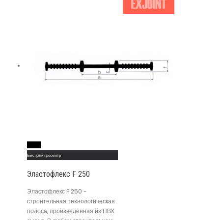
Read More
Быстрый просмотр
Эластофлекс F 250
Эластофлекс F 250 -
строительная технологическая
полоса, произведенная из ПВХ