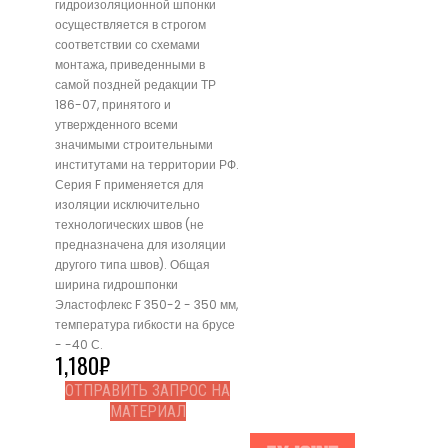
гидроизоляционной шпонки
осуществляется в строгом
соответствии со схемами
монтажа, приведенными в
самой поздней редакции ТР
186-07, принятого и
утвержденного всеми
значимыми строительными
институтами на территории РФ.
Серия F применяется для
изоляции исключительно
технологических швов (не
предназначена для изоляции
другого типа швов). Общая
ширина гидрошпонки
Эластофлекс F 350-2 - 350 мм,
температура гибкости на брусе
- -40 С.
1,180
₽
ОТПРАВИТЬ ЗАПРОС НА
МАТЕРИАЛ