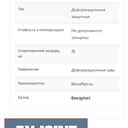
Тип
Деформационная
защитная
Стойкость к температурам
Не допускаются
трещины
Сопротивление раздиру,
19
кН
Применение
Деформационные швы
Производитель
Besaflex.ru
Брэнд
Besaplast