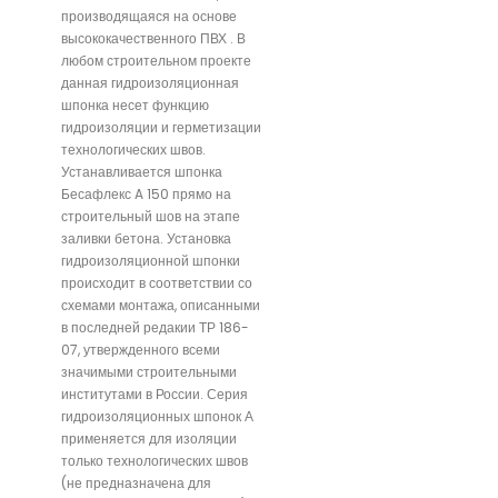
производящаяся на основе
высококачественного ПВХ . В
любом строительном проекте
данная гидроизоляционная
шпонка несет функцию
гидроизоляции и герметизации
технологических швов.
Устанавливается шпонка
Бесафлекс A 150 прямо на
строительный шов на этапе
заливки бетона. Установка
гидроизоляционной шпонки
происходит в соответствии со
схемами монтажа, описанными
в последней редакии ТР 186-
07, утвержденного всеми
значимыми строительными
институтами в России. Серия
гидроизоляционных шпонок А
применяется для изоляции
только технологических швов
(не предназначена для