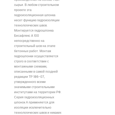
сырья. В любом строительном
проекте эта
гидроизоляционная шпонка
несет функцию гидроизоляции
технологических швов.
Монтируется гидрошпонка
Бесафлекс A 100
непосредственно на
строительный шов на этапе
бетонных работ. Монтаж
гидрошпонки осуществляется
строго в соответствии с
монтажными схемами,
описанными в самой поздней
редакции ТР 186-07,
утвержденного всеми
значимыми строительными
институтами на территории РФ.
Серия гидроизоляционных
шпонок А применяется для
изоляции исключительно
технологических швов и никаких