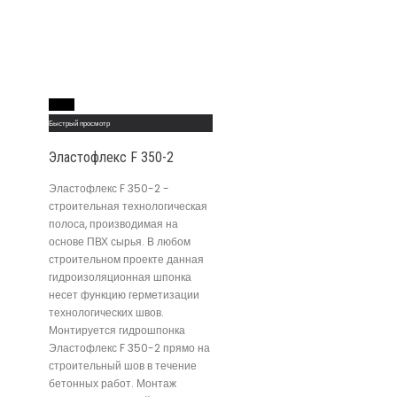
Read More
Быстрый просмотр
Эластофлекс F 350-2
Эластофлекс F 350-2 -
строительная технологическая
полоса, производимая на
основе ПВХ сырья. В любом
строительном проекте данная
гидроизоляционная шпонка
несет функцию герметизации
технологических швов.
Монтируется гидрошпонка
Эластофлекс F 350-2 прямо на
строительный шов в течение
бетонных работ. Монтаж