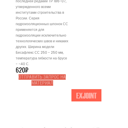
последней редакии ТР 186-07,
утвержденного всеми
институтами строительства в
России. Серия
гидроизоляционных шпонок СС
применяется для
гидроизоляции исключительно
технологических швов и никаких
других. Ширина модели
Бесафлекс СС 250 - 250 мм,
температура гибкости на брусе
- -40 С.
620
₽
ОТПРАВИТЬ ЗАПРОС НА
МАТЕРИАЛ