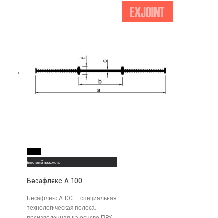
Read More
Быстрый просмотр
Бесафлекс A 100
Бесафлекс A 100 - специальная
технологическая полоса,
произведенная на основе ПВХ