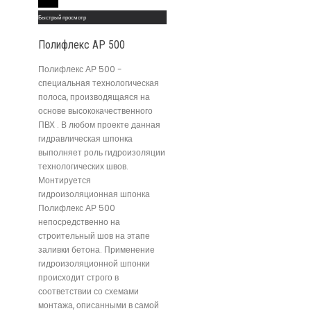
Read More
Быстрый просмотр
Полифлекс АР 500
Полифлекс АР 500 -
специальная технологическая
полоса, производящаяся на
основе высококачественного
ПВХ . В любом проекте данная
гидравлическая шпонка
выполняет роль гидроизоляции
технологических швов.
Монтируется
гидроизоляционная шпонка
Полифлекс АР 500
непосредственно на
строительный шов на этапе
заливки бетона. Применение
гидроизоляционной шпонки
происходит строго в
соответствии со схемами
монтажа, описанными в самой