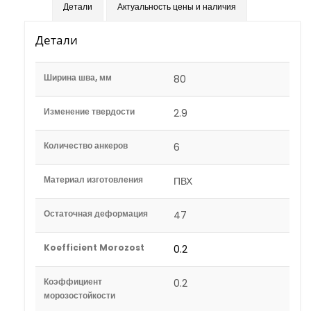
Детали
Актуальность цены и наличия
Детали
Ширина шва, мм
80
Изменение твердости
2.9
Количество анкеров
6
Материал изготовления
ПВХ
Остаточная деформация
47
Koefficient Morozost
0.2
Коэффициент
0.2
морозостойкости