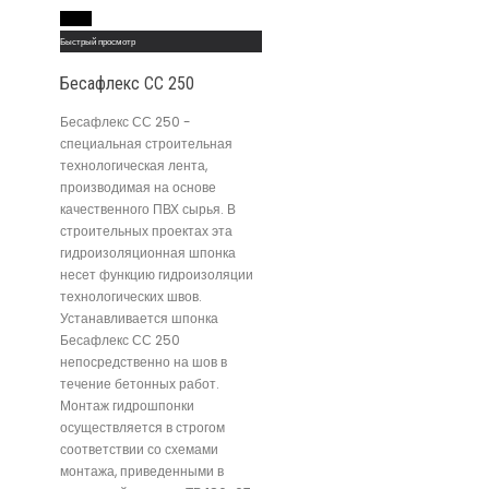
Read More
Быстрый просмотр
Бесафлекс СС 250
Бесафлекс СС 250 -
специальная строительная
технологическая лента,
производимая на основе
качественного ПВХ сырья. В
строительных проектах эта
гидроизоляционная шпонка
несет функцию гидроизоляции
технологических швов.
Устанавливается шпонка
Бесафлекс СС 250
непосредственно на шов в
течение бетонных работ.
Монтаж гидрошпонки
осуществляется в строгом
соответствии со схемами
монтажа, приведенными в