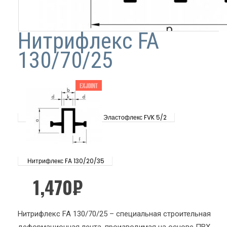
Нитрифлекс FA
130/70/25
Эластофлекс FVK 5/2
Нитрифлекс FA 130/20/35
1,470
₽
Нитрифлекс FA 130/70/25 – специальная строительная