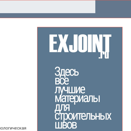
нологическая