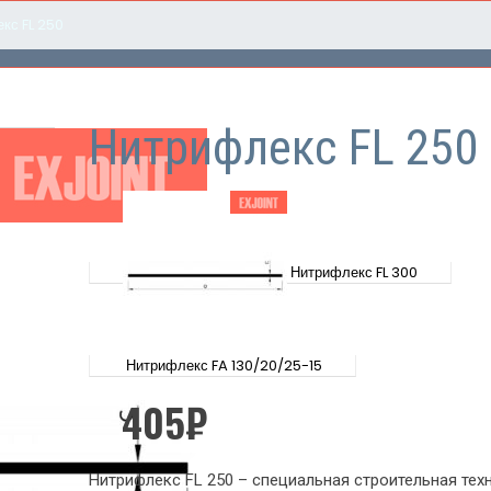
кс FL 250
Нитрифлекс FL 250
Нитрифлекс FL 300
Нитрифлекс FA 130/20/25-15
405
₽
Нитрифлекс FL 250 – специальная строительная тех