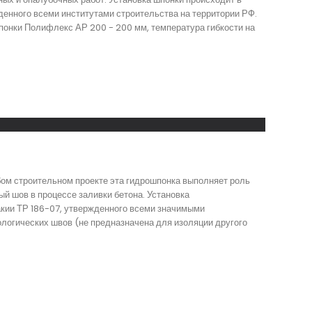
денного всеми институтами строительства на территории РФ.
понки Полифлекс АР 200 - 200 мм, температура гибкости на
бом строительном проекте эта гидрошпонка выполняет роль
й шов в процессе заливки бетона. Установка
акии ТР 186-07, утвержденного всеми значимыми
логических швов (не предназначена для изоляции другого