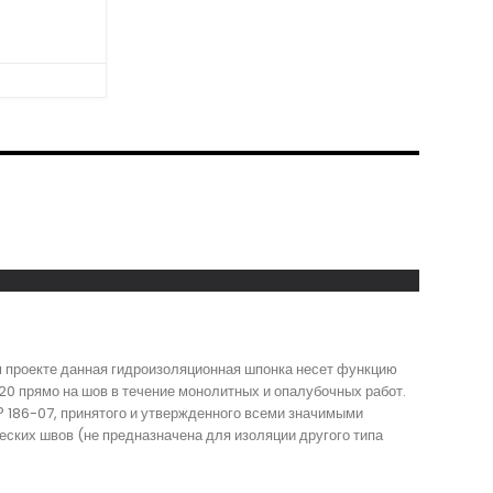
м проекте данная гидроизоляционная шпонка несет функцию
0 прямо на шов в течение монолитных и опалубочных работ.
 186-07, принятого и утвержденного всеми значимыми
ских швов (не предназначена для изоляции другого типа