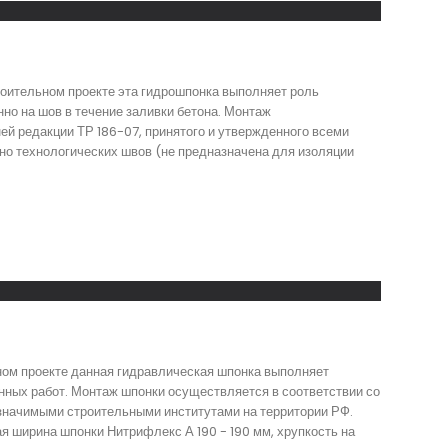
роительном проекте эта гидрошпонка выполняет роль
о на шов в течение заливки бетона. Монтаж
ей редакции ТР 186-07, принятого и утвержденного всеми
но технологических швов (не предназначена для изоляции
ном проекте данная гидравлическая шпонка выполняет
нных работ. Монтаж шпонки осуществляется в соответствии со
 значимыми строительными институтами на территории РФ.
я ширина шпонки Нитрифлекс А 190 - 190 мм, хрупкость на