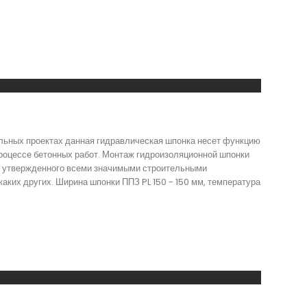
ельных проектах данная гидравлическая шпонка несет функцию
роцессе бетонных работ. Монтаж гидроизоляционной шпонки
 и утвержденного всеми значимыми строительными
аких других. Ширина шпонки ППЗ PL 150 - 150 мм, температура