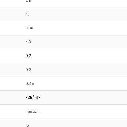
2.9
4
ПВХ
48
0.2
0.2
0.45
-35/ 67
прямая
15