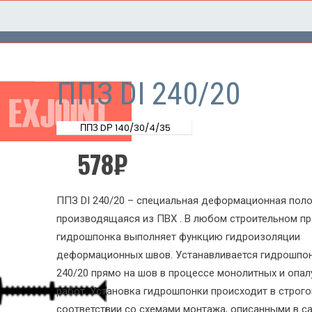
ППЗ DI 240/20
ППЗ DР 140/30/4/35
578
₽
ППЗ DI 240/20 – специальная деформационная поло
производящаяся из ПВХ . В любом строительном пр
гидрошпонка выполняет функцию гидроизоляции
деформационных швов. Устанавливается гидрошпон
240/20 прямо на шов в процессе монолитных и опа
работ. Установка гидрошпонки происходит в строг
соответствии со схемами монтажа, описанными в с