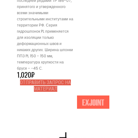
последней редакии ТР 186-07,
принятого и утвержденного
всеми значимыми
строительными институтами на
территории РФ. Серия
гидрошпонок PL применяется
для изоляции только
деформационных швов и
никаких других. Ширина шпонки
ППЗ PL 150 - 150 мм,
температура хрупкости на
брусе - -45 С.
1,020
₽
ОТПРАВИТЬ ЗАПРОС НА
МАТЕРИАЛ