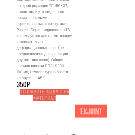
поздней редакции ТР 186-07,
принятого и утвержденного
всеми значимыми
строительными институтами в
России. Серия гидрошпонок LS
используется для герметизации
исключительно
деформационных швов (не
предназначена для изоляции
другого типа швов). Общая
ширина шпонки ППЗ LS 100 -
100 мм, температура гибкости
на брусе - -45 С.
350
₽
ОТПРАВИТЬ ЗАПРОС НА
МАТЕРИАЛ