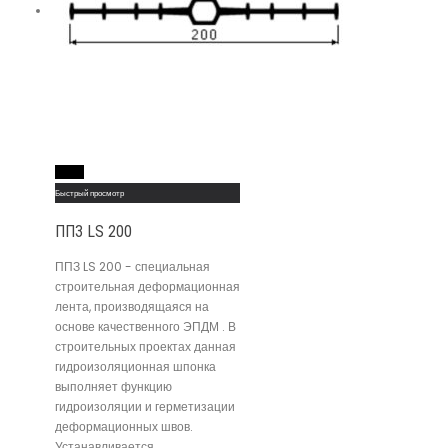
Read More
Быстрый просмотр
ППЗ LS 200
ППЗ LS 200 - специальная
строительная деформационная
лента, производящаяся на
основе качественного ЭПДМ . В
строительных проектах данная
гидроизоляционная шпонка
выполняет функцию
гидроизоляции и герметизации
деформационных швов.
Устанавливается