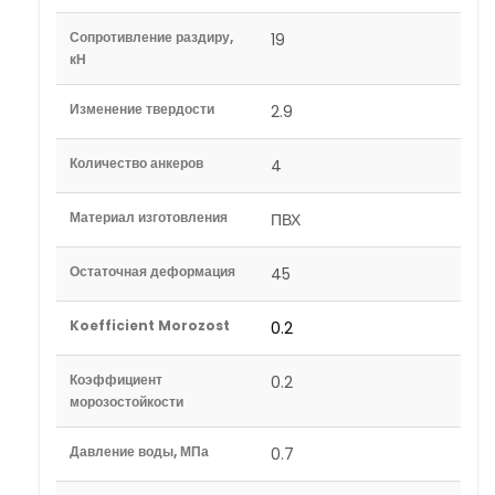
Сопротивление раздиру,
19
кН
Изменение твердости
2.9
Количество анкеров
4
Материал изготовления
ПВХ
Остаточная деформация
45
Koefficient Morozost
0.2
Коэффициент
0.2
морозостойкости
Давление воды, МПа
0.7