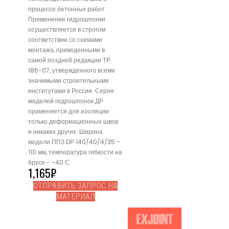
процессе бетонных работ.
Применение гидрошпонки
осуществляется в строгом
соответствии со схемами
монтажа, приведенными в
самой поздней редакции ТР
186-07, утвержденного всеми
значимыми строительными
институтами в России. Серия
моделей гидрошпонок ДР
применяется для изоляции
только деформационных швов
и никаких других. Ширина
модели ППЗ DР 140/40/4/35 -
110 мм, температура гибкости на
брусе - -40 С.
1,165
₽
ОТПРАВИТЬ ЗАПРОС НА
МАТЕРИАЛ