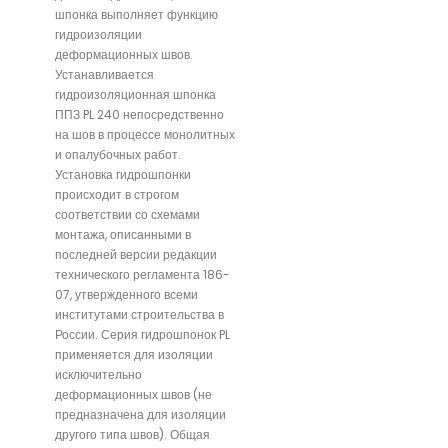
шпонка выполняет функцию
гидроизоляции
деформационных швов.
Устанавливается
гидроизоляционная шпонка
ППЗ PL 240 непосредственно
на шов в процессе монолитных
и опалубочных работ.
Установка гидрошпонки
происходит в строгом
соответствии со схемами
монтажа, описанными в
последней версии редакции
технического регламента 186-
07, утвержденного всеми
институтами строительства в
России. Серия гидрошпонок PL
применяется для изоляции
исключительно
деформационных швов (не
предназначена для изоляции
другого типа швов). Общая