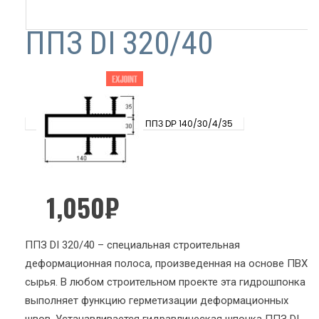
ППЗ DI 320/40
ППЗ DР 140/30/4/35
1,050
₽
ППЗ DI 320/40 – специальная строительная
деформационная полоса, произведенная на основе ПВХ
сырья. В любом строительном проекте эта гидрошпонка
выполняет функцию герметизации деформационных