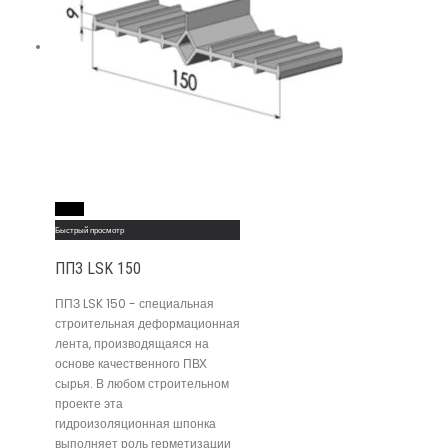
Read More
Быстрый просмотр
ППЗ LSK 150
ППЗ LSK 150 - специальная
строительная деформационная
лента, производящаяся на
основе качественного ПВХ
сырья. В любом строительном
проекте эта
гидроизоляционная шпонка
выполняет роль герметизации