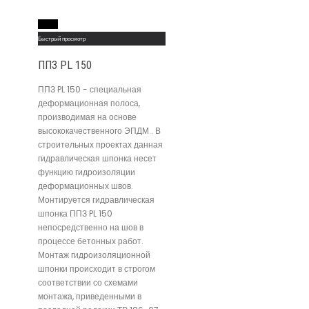
Read More
Быстрый просмотр
ППЗ PL 150
ППЗ PL 150 - специальная
деформационная полоса,
производимая на основе
высококачественного ЭПДМ . В
строительных проектах данная
гидравлическая шпонка несет
функцию гидроизоляции
деформационных швов.
Монтируется гидравлическая
шпонка ППЗ PL 150
непосредственно на шов в
процессе бетонных работ.
Монтаж гидроизоляционной
шпонки происходит в строгом
соответствии со схемами
монтажа, приведенными в