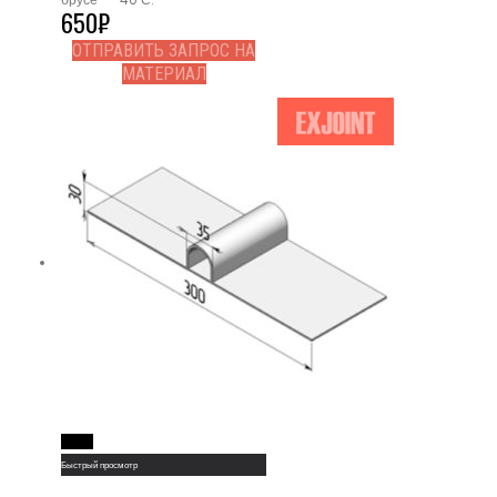
650
₽
ОТПРАВИТЬ ЗАПРОС НА
МАТЕРИАЛ
Read More
Быстрый просмотр