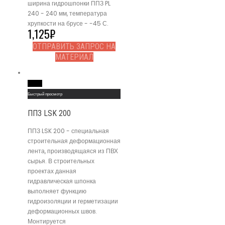
ширина гидрошпонки ППЗ PL
240 - 240 мм, температура
хрупкости на брусе - -45 С.
1,125
₽
ОТПРАВИТЬ ЗАПРОС НА
МАТЕРИАЛ
Read More
Быстрый просмотр
ППЗ LSK 200
ППЗ LSK 200 - специальная
строительная деформационная
лента, производящаяся из ПВХ
сырья. В строительных
проектах данная
гидравлическая шпонка
выполняет функцию
гидроизоляции и герметизации
деформационных швов.
Монтируется