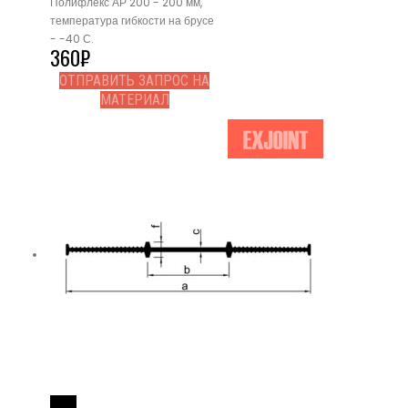
Полифлекс АР 200 - 200 мм,
температура гибкости на брусе
- -40 С.
360
₽
ОТПРАВИТЬ ЗАПРОС НА
МАТЕРИАЛ
Read More