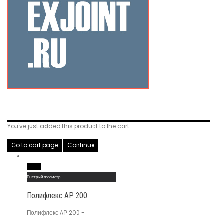
Related Products
You've just added this product to the cart:
Go to cart page
Continue
Read More
Быстрый просмотр
Полифлекс АР 200
Полифлекс АР 200 -