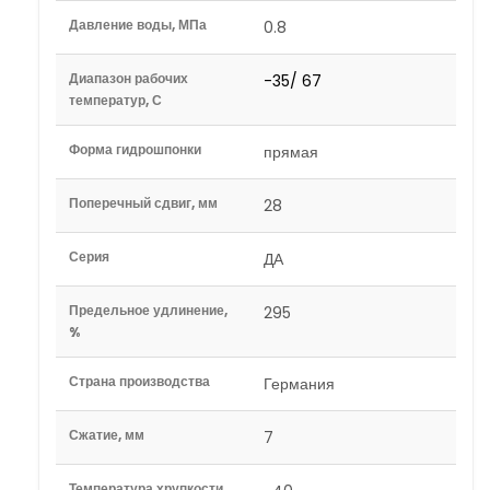
Давление воды, МПа
0.8
Диапазон рабочих
-35/ 67
температур, С
Форма гидрошпонки
прямая
Поперечный сдвиг, мм
28
Серия
ДА
Предельное удлинение,
295
%
Страна производства
Германия
Сжатие, мм
7
Температура хрупкости