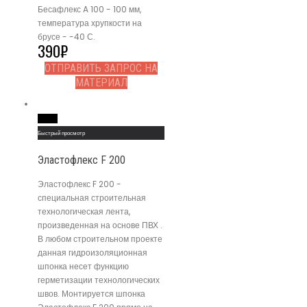
Бесафлекс A 100 - 100 мм,
температура хрупкости на
брусе - -40 С.
390
₽
ОТПРАВИТЬ ЗАПРОС НА
МАТЕРИАЛ
Read More
Быстрый просмотр
Эластофлекс F 200
Эластофлекс F 200 -
специальная строительная
технологическая лента,
произведенная на основе ПВХ .
В любом строительном проекте
данная гидроизоляционная
шпонка несет функцию
герметизации технологических
швов. Монтируется шпонка