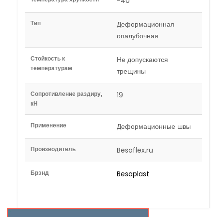
-40
Тип
Деформационная
опалубочная
Стойкость к
Не допускаются
температурам
трещины
Сопротивление раздиру,
19
кН
Применение
Деформационные швы
Производитель
Besaflex.ru
Брэнд
Besaplast