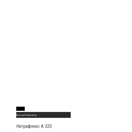
Read More
Быстрый просмотр
Нитрифлекс А 320