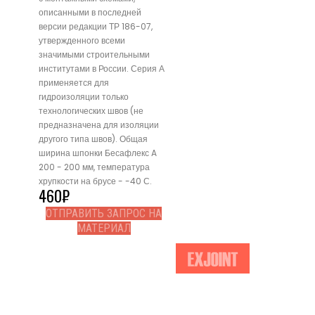
описанными в последней
версии редакции ТР 186-07,
утвержденного всеми
значимыми строительными
институтами в России. Серия А
применяется для
гидроизоляции только
технологических швов (не
предназначена для изоляции
другого типа швов). Общая
ширина шпонки Бесафлекс A
200 - 200 мм, температура
хрупкости на брусе - -40 С.
460
₽
ОТПРАВИТЬ ЗАПРОС НА
МАТЕРИАЛ