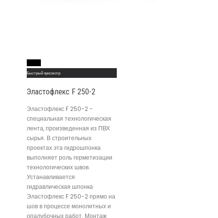
Read More
Быстрый просмотр
Эластофлекс F 250-2
Эластофлекс F 250-2 -
специальная технологическая
лента, произведенная из ПВХ
сырья. В строительных
проектах эта гидрошпонка
выполняет роль герметизации
технологических швов.
Устанавливается
гидравлическая шпонка
Эластофлекс F 250-2 прямо на
шов в процессе монолитных и
опалубочных работ. Монтаж