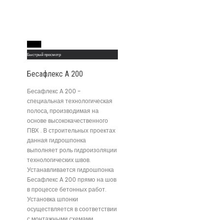
Read More
Быстрый просмотр
Бесафлекс A 200
Бесафлекс A 200 -
специальная технологическая
полоса, производимая на
основе высококачественного
ПВХ . В строительных проектах
данная гидрошпонка
выполняет роль гидроизоляции
технологических швов.
Устанавливается гидрошпонка
Бесафлекс A 200 прямо на шов
в процессе бетонных работ.
Установка шпонки
осуществляется в соответствии
с монтажными схемами,