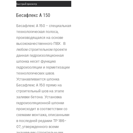
Быстрый просмотр
Бесафлекс A 150
Бесафлекс A 150 - специальная
технологическая полоса,
производящаяся на основе
высококачественного ПВХ . В
любом строительном проекте
данная гидроизоляционная
шпонка несет функцию
гидроизоляции и герметизации
технологических швов.
Устанавливается шпонка
Бесафлекс A 150 прямо на
строительный шов на этапе
заливки бетона. Установка
гидроизоляционной шпонки
происходит в соответствии со
схемами монтажа, описанными
в последней редакии ТР 186-
07, утвержденного всеми
значимыми строительными