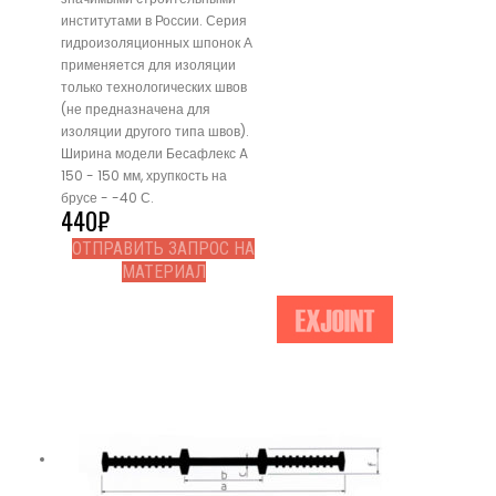
институтами в России. Серия
гидроизоляционных шпонок А
применяется для изоляции
только технологических швов
(не предназначена для
изоляции другого типа швов).
Ширина модели Бесафлекс A
150 - 150 мм, хрупкость на
брусе - -40 С.
440
₽
ОТПРАВИТЬ ЗАПРОС НА
МАТЕРИАЛ