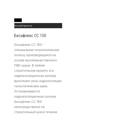
Read More
Быстрый просмотр
Бесафлекс СС 150
Бесафлекс СС 150 -
специальная технологическая
полоса, производящаяся на
основе высококачественного
ПВХ сырья. В любом
строительном проекте эта
гидроизоляционная шпонка
выполняет роль гидроизоляции
технологических швов.
Устанавливается
гидроизоляционная шпонка
Бесафлекс СС 150
непосредственно на
строительный шов в течение