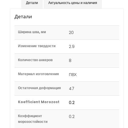
Детали
Актуальность цены и наличия
Детали
Ширина шва, мм
20
Изменение твердости
2.9
Количество анкеров
8
Материал изготовления
ПВХ
Остаточная деформация
47
Koefficient Morozost
0.2
Коэффициент
0.2
морозостойкости