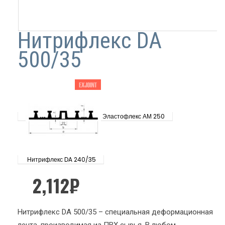
Нитрифлекс DA
500/35
Эластофлекс АМ 250
Нитрифлекс DA 240/35
2,112
₽
Нитрифлекс DA 500/35 – специальная деформационная