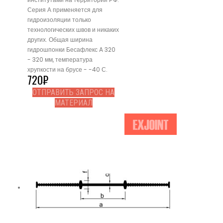
Серия А применяется для
гидроизоляции только
технологических швов и никаких
других. Общая ширина
гидрошпонки Бесафлекс A 320
- 320 мм, температура
хрупкости на брусе - -40 С.
720
₽
ОТПРАВИТЬ ЗАПРОС НА
МАТЕРИАЛ