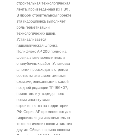
строительная технологическая
лента, произведенная из ПВХ .
В любом строительном проекте
эта гидрошпонка выполняет
роль герметизации
технологических швов.
Устанавливается
гидравлическая шпонка
Полифлекс АР 200 прямо на
шов на этапе монолитных и
опалубочных работ. Установка
шпонки происходит в строгом
соответствии с монтажными
схемами, описанными в самой
поздней редакции ТР 186-07,
принятого и утвержденного
всеми институтами
строительства на территории
РФ. Серия АР применяется для
гидроизоляции исключительно
технологических швов и никаких
других. Общая ширина шпонки